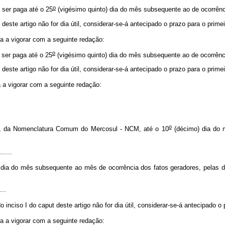
o
 ser paga até o 25
(vigésimo quinto) dia do mês subsequente ao de ocorrênc
deste artigo não for dia útil, considerar-se-á antecipado o prazo para o prime
sa a vigorar com a seguinte redação:
o
 ser paga até o 25
(vigésimo quinto) dia do mês subsequente ao de ocorrênc
deste artigo não for dia útil, considerar-se-á antecipado o prazo para o prime
 a vigorar com a seguinte redação:
o
0, da Nomenclatura Comum do Mercosul - NCM, até o 10
(décimo) dia do 
.......
 dia do mês subsequente ao mês de ocorrência dos fatos geradores, pelas d
....
o inciso I do
caput
deste artigo não for dia útil, considerar-se-á antecipado o 
a a vigorar com a seguinte redação: