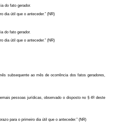
ia do fato gerador.
iro dia útil que o anteceder.” (NR)
ia do fato gerador.
iro dia útil que o anteceder.” (NR)
mês subsequente ao mês de ocorrência dos fatos geradores,
o
emais pessoas jurídicas, observado o disposto no § 4
deste
prazo para o primeiro dia útil que o anteceder.” (NR)