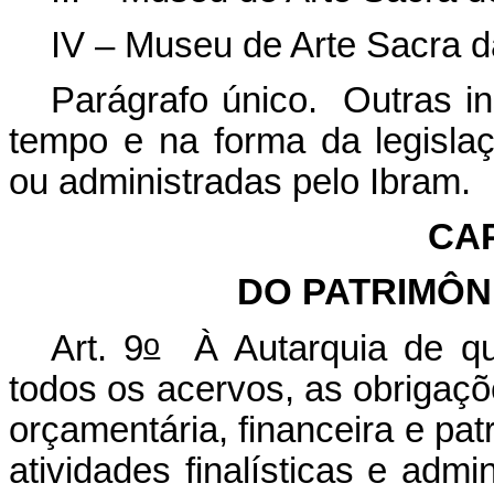
IV – Museu de Arte Sacra d
Parágrafo único. Outras in
tempo e na forma da legislaç
ou administradas pelo Ibram.
CAP
DO PATRIMÔN
o
Art. 9
À Autarquia de que 
todos os acervos, as obrigaçõ
orçamentária, financeira e pat
atividades finalísticas e admi