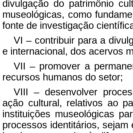
divulgação do patrimônio cul
museológicas, como fundamen
fonte de investigação científic
VI – contribuir para a divu
e internacional, dos acervos m
VII – promover a permanen
recursos humanos do setor;
VIII – desenvolver proc
ação cultural, relativos ao p
instituições museológicas pa
processos identitários, sejam 