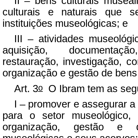
II – bens culturais musea
culturais e naturais que 
instituições museológicas; e
III – atividades museológ
aquisição, documentaçã
restauração, investigação, c
organização e gestão de bens 
o
Art. 3
O Ibram tem as segui
I – promover e assegurar a
para o setor museológico, 
organização, gestão e de