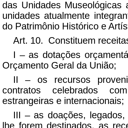
das Unidades Museológicas a
unidades atualmente integrant
do Patrimônio Histórico e Artí
Art. 10. Constituem receita
I – as dotações orçamentá
Orçamento Geral da União;
II – os recursos proven
contratos celebrados com
estrangeiras e internacionais;
III – as doações, legados
lhe forem destinados, as rec