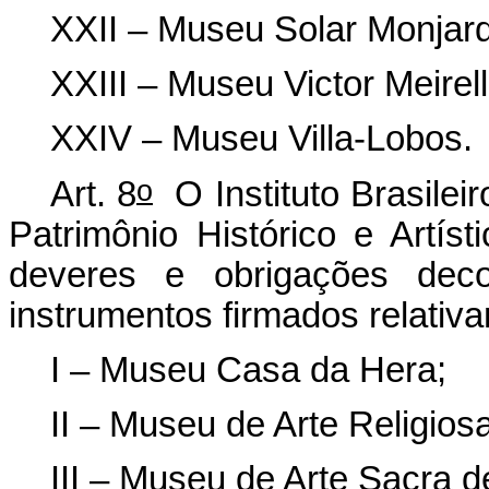
XXII – Museu Solar Monjard
XXIII – Museu Victor Meirell
XXIV – Museu Villa-Lobos.
o
Art. 8
O Instituto Brasilei
Patrimônio Histórico e Artís
deveres e obrigações deco
instrumentos firmados relativ
I – Museu Casa da Hera;
II – Museu de Arte Religios
III – Museu de Arte Sacra d