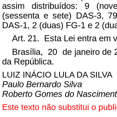
assim distribuídos: 9 (no
(sessenta e sete) DAS
-
3, 7
DAS
-
1, 2 (duas) FG
-
1 e 2 (du
Art. 21. Esta Lei entra em 
Brasília, 20 de janeiro de 
da República.
LUIZ INÁCIO LULA DA SILVA
Paulo Bernardo Silva
Roberto Gomes do Nascimen
Este texto não substitui o pu