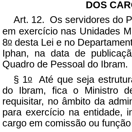
DOS CAR
Art. 12. Os servidores do 
em exercício nas Unidades Mu
o
8
desta Lei e no Departament
Iphan, na data de publicaç
Quadro de Pessoal do Ibram.
o
§ 1
Até que seja estrutur
do Ibram, fica o Ministro 
requisitar, no âmbito da admin
para exercício na entidade,
cargo em comissão ou função 