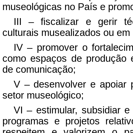
museológicas no País e prom
III – fiscalizar e gerir
culturais musealizados ou em
IV – promover o fortalecim
como espaços de produção e
de comunicação;
V – desenvolver e apoiar 
setor museológico;
VI – estimular, subsidiar
programas e projetos relati
respeitem e valorizem o pa