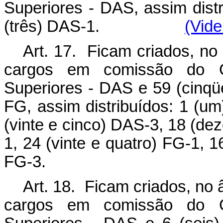
Superiores
-
DAS, assim distr
(três) DAS
-
1.
(Vide
Art. 17. Ficam criados, no 
cargos em comissão do 
Superiores
-
DAS e 59 (cinqüe
FG, assim distribuídos: 1 (u
(vinte e cinco) DAS
-
3, 18 (de
1, 24 (vinte e quatro) FG
-
1, 1
FG
-
3.
Art. 18. Ficam criados, no 
cargos em comissão do 