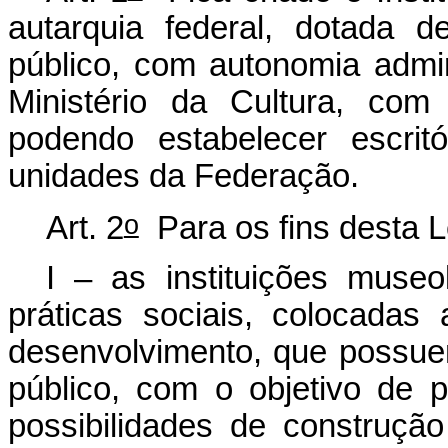
autarquia federal, dotada de
público, com autonomia admini
Ministério da Cultura, com
podendo estabelecer escrit
unidades da Federação.
o
Art. 2
Para os fins desta L
I – as instituições museo
práticas sociais, colocada
desenvolvimento, que possue
público, com o objetivo de 
possibilidades de construção 