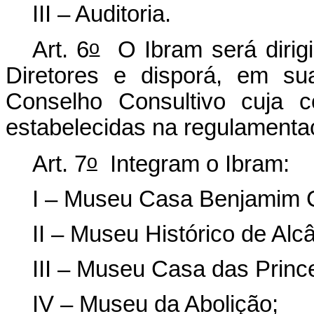
III – Auditoria.
o
Art. 6
O Ibram será dirigi
Diretores e disporá, em su
Conselho Consultivo cuja 
estabelecidas na regulamentaç
o
Art. 7
Integram o Ibram:
I – Museu Casa Benjamim 
II – Museu Histórico de Alcâ
III – Museu Casa das Princ
IV – Museu da Abolição;