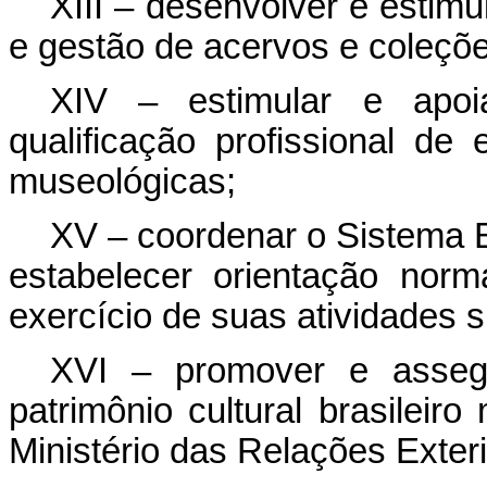
XIII – desenvolver e estimu
e gestão de acervos e coleçõe
XIV – estimular e apoi
qualificação profissional de
museológicas;
XV – coordenar o Sistema Br
estabelecer orientação norm
exercício de suas atividades 
XVI – promover e assegu
patrimônio cultural brasileir
Ministério das Relações Exteri