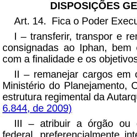
DISPOSIÇÕES GE
Art. 14. Fica o Poder Execu
I – transferir, transpor e
consignadas ao Iphan, bem 
com a finalidade e os objetivo
II – remanejar cargos em 
Ministério do Planejamento,
estrutura regimental 
6.844, de 2009)
III – atribuir a órgão ou
federal, preferencialmente in