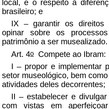
local, e o respeito à diferen
brasileiro; e
IX – garantir os direito
opinar sobre os processos 
patrimônio a ser musealizado.
o
Art. 4
Compete ao Ibram:
I – propor e implementar 
setor museológico, bem como 
atividades deles decorrentes;
II – estabelecer e divulga
com vistas em aperfeiçoar