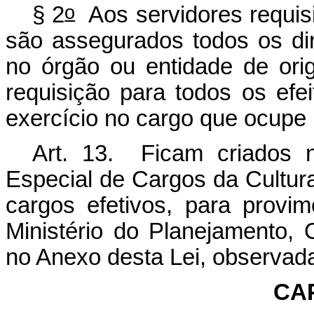
o
§ 2
Aos servidores requis
são assegurados todos os di
no órgão ou entidade de ori
requisição para todos os efei
exercício no cargo que ocupe 
Art. 13. Ficam criados 
Especial de Cargos da Cultura
cargos efetivos, para provi
Ministério do Planejamento,
no Anexo desta Lei, observada
CA