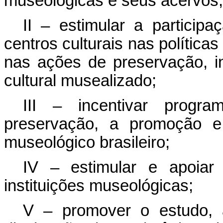
museológicas e seus acervos;
II – estimular a participa
centros culturais nas política
nas ações de preservação, i
cultural musealizado;
III – incentivar progr
preservação, a promoção e 
museológico brasileiro;
IV – estimular e apoiar
instituições museológicas;
V – promover o estudo, 