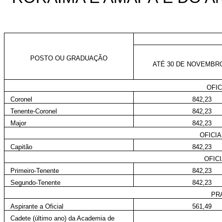
POSTO OU GRADUAÇÃO
ATÉ 30 DE NOVEMBRO
OFIC
Coronel
842,23
Tenente-Coronel
842,23
Major
842,23
OFICI
Capitão
842,23
OFIC
Primeiro-Tenente
842,23
Segundo-Tenente
842,23
PR
Aspirante a Oficial
561,49
Cadete (último ano) da Academia de