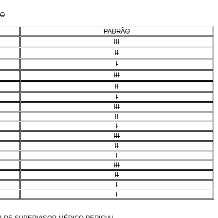
CO
PADRÃO
III
II
I
III
II
I
III
II
I
III
II
I
III
II
I
I