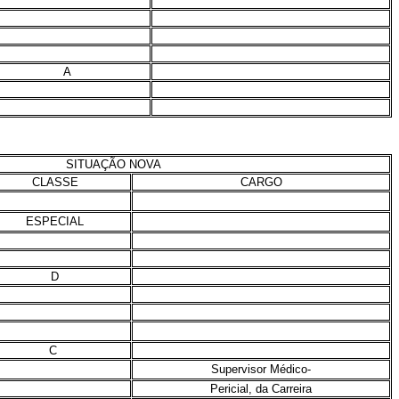
A
SITUAÇÃO NOVA
CLASSE
CARGO
ESPECIAL
D
C
Supervisor Médico-
Pericial, da Carreira