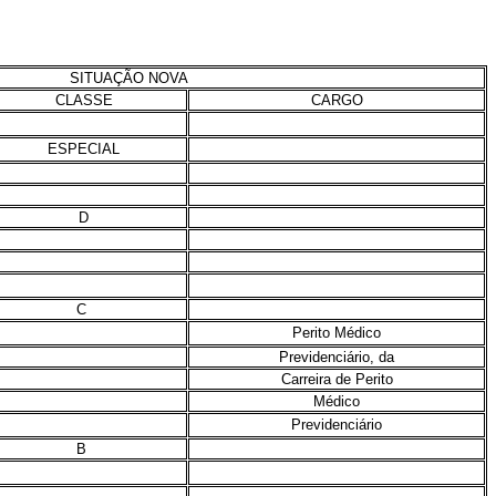
SITUAÇÃO NOVA
CLASSE
CARGO
ESPECIAL
D
C
Perito Médico
Previdenciário, da
Carreira de Perito
Médico
Previdenciário
B