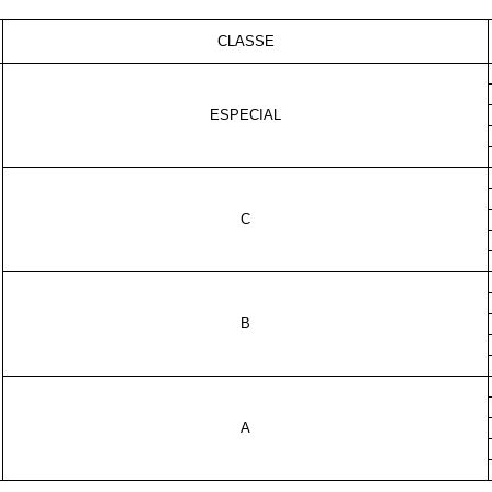
CLASSE
ESPECIAL
C
B
A