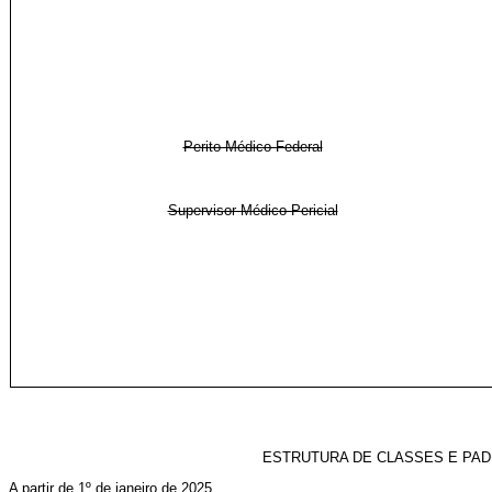
Perito Médico Federal
Supervisor Médico-Pericial
ESTRUTURA DE CLASSES E PAD
A partir de 1º de janeiro de 2025