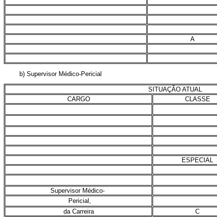
A
b) Supervisor Médico-Pericial
SITUAÇÃO ATUAL
CARGO
CLASSE
ESPECIAL
Supervisor Médico-
Pericial,
da Carreira
C