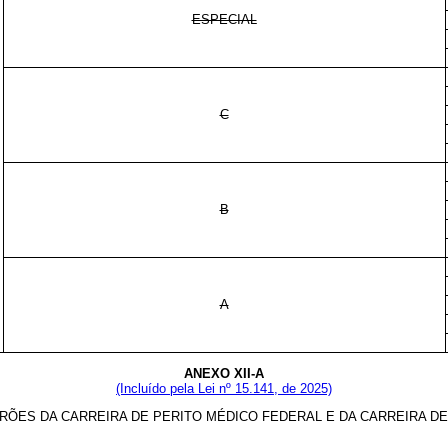
ESPECIAL
C
B
A
ANEXO XII-A
(Incluído pela Lei nº 15.141, de 2025)
RÕES DA CARREIRA DE PERITO MÉDICO FEDERAL E DA CARREIRA DE