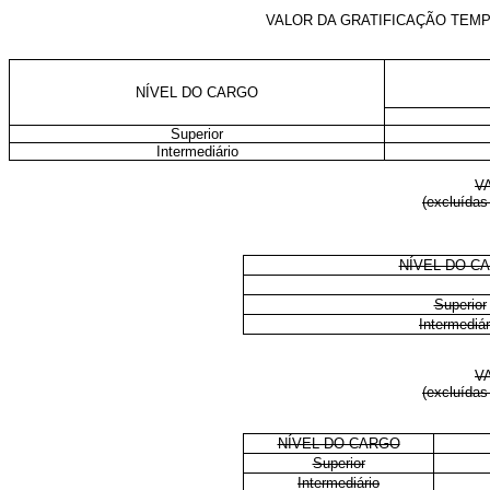
VALOR DA GRATIFICAÇÃO TEMP
NÍVEL DO CARGO
Superior
Intermediário
V
(excluídas
NÍVEL DO C
Superior
Intermediár
V
(excluídas
NÍVEL DO CARGO
Superior
Intermediário