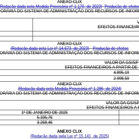
ANEXO CLIX
(Redação dada pela Medida Provisória nº 1.170, de 2023)
Produção de efeito
PORÁRIA DO SISTEMA DE ADMINISTRAÇÃO DOS RECURSOS DE INFORM
EFEITOS FINANCEIRO
ANEXO CLIX
(Redação dada pela Lei nº 14.673, de 2023)
Produção de efeitos
ORÁRIA DO SISTEMA DE ADMINISTRAÇÃO DOS RECURSOS DE INFOR
VALOR DA GSISP
EFEITOS FINANCEIROS A PARTIR DE 
4.895,19
2.998,59
ANEXO CLIX
(Redação dada pela Medida Provisória nº 1.286, de 2024)
ORÁRIA DO SISTEMA DE ADMINISTRAÇÃO DOS RECURSOS DE INFORM
VALOR DA GSIS
EFEITOS FINANCEIROS A 
1º DE JANEIRO DE 2025
5.335,76
3.268,46
ANEXO CLIX
(Redação dada pela Lei nº 15.141, de 2025)