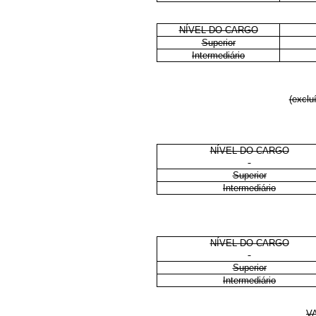
NÍVEL DO CARGO
Superior
Intermediário
(exclu
NÍVEL DO CARGO
Superior
Intermediário
NÍVEL DO CARGO
Superior
Intermediário
V