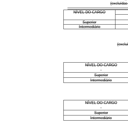
(excluídas
NÍVEL DO CARGO
Superior
Intermediário
(exclu
NÍVEL DO CARGO
Superior
Intermediário
NÍVEL DO CARGO
Superior
Intermediário