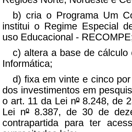
b) cria o Programa Um C
institui o Regime Especial 
uso Educacional - RECOMPE
c) altera a base de cálculo
Informática;
d) fixa em vinte e cinco po
dos investimentos em pesquis
o art. 11 da Lei n
º
8.248, de 2
Lei n
º
8.387, de 30 de deze
contrapartida para ter aces