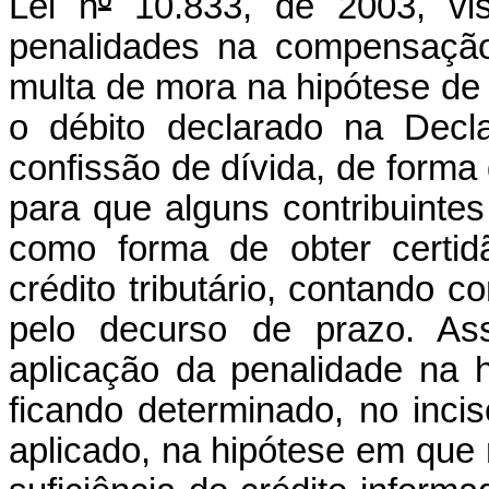
Lei n
º
10.833, de 2003, vis
penalidades na compensação
multa de mora na hipótese de
o débito declarado na Decl
confissão de dívida, de forma 
para que alguns contribuintes 
como forma de obter certid
crédito tributário, contand
pelo decurso de prazo. As
aplicação da penalidade na 
ficando determinado, no incis
aplicado, na hipótese em que 