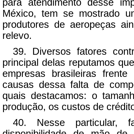
para atendimento desse impo
México, tem se mostrado um
produtores de aeropeças ai
relevo.
39. Diversos fatores con
principal delas reputamos que
empresas brasileiras frente
causas dessa falta de compe
quais destacamos: o taman
produção, os custos de crédito
40. Nesse particular, 
disponibilidade de mão de 