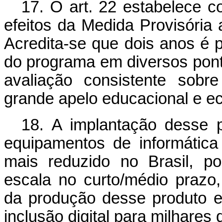
17. O art. 22 estabelece c
efeitos da Medida Provisória
Acredita-se que dois anos é 
do programa em diversos pont
avaliação consistente sobr
grande apelo educacional e e
18. A implantação desse p
equipamentos de informátic
mais reduzido no Brasil, p
escala no curto/médio prazo, 
da produção desse produto e
inclusão digital para milhares 