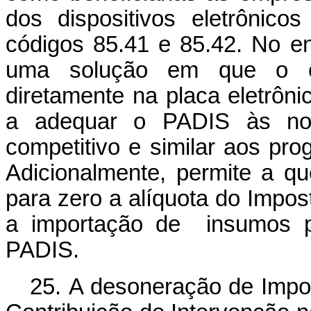
dos dispositivos eletrônico
códigos 85.41 e 85.42. No en
uma solução em que o en
diretamente na placa eletrôni
a adequar o PADIS às nova
competitivo e similar aos pro
Adicionalmente, permite a q
para zero a alíquota do Impost
a importação de insumos po
PADIS.
25. A desoneração de Impo