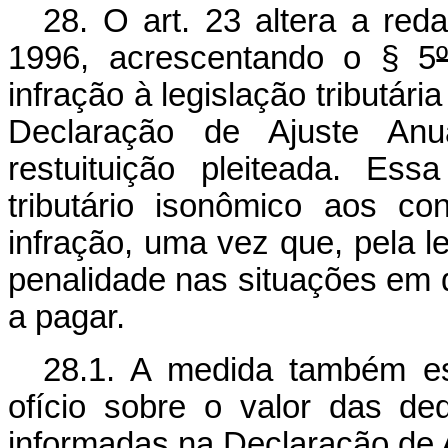
28. O art. 23 altera a red
1996, acrescentando o § 5
infração à legislação tributári
Declaração de Ajuste An
restuituição pleiteada. Ess
tributário isonômico aos c
infração, uma vez que, pela l
penalidade nas situações em q
a pagar.
28.1. A medida também es
ofício sobre o valor das d
informadas na Declaração de 