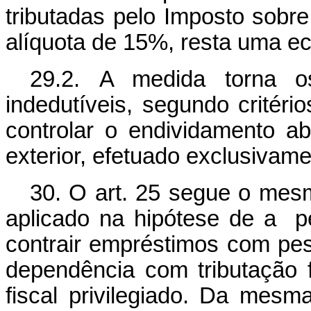
tributadas pelo Imposto sobr
alíquota de 15%, resta uma ec
29.2. A medida torna os
indedutíveis, segundo critéri
controlar o endividamento a
exterior, efetuado exclusivamen
30. O art. 25 segue o mesmo
aplicado na hipótese de a pe
contrair empréstimos com pes
dependência com tributação 
fiscal privilegiado. Da mes