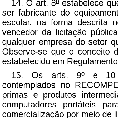
14. O art. 8
º
estabelece qu
ser fabricante do equipamen
escolar, na forma descrita 
vencedor da licitação públi
qualquer empresa do setor qu
Observe-se que o conceito d
estabelecido em Regulamento
15. Os arts. 9
º
e 10 d
contemplados no RECOMPE, 
primas e produtos intermedi
computadores portáteis pa
comercialização por meio de li