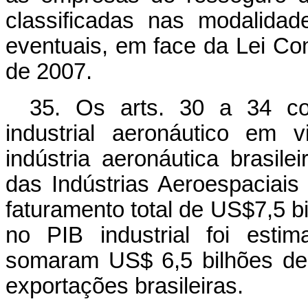
classificadas nas modalida
eventuais, em face da Lei C
de 2007.
35. Os arts. 30 a 34 co
industrial aeronáutico em v
indústria aeronáutica brasil
das Indústrias Aeroespaciai
faturamento total de US$7,5 bi
no PIB industrial foi est
somaram US$ 6,5 bilhões de 
exportações brasileiras.