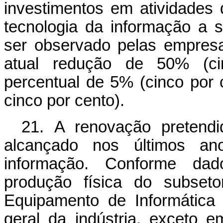
investimentos em atividades
tecnologia da informação a 
ser observado pelas empresa
atual redução de 50% (cin
percentual de 5% (cinco por 
cinco por cento).
21. A renovação pretendi
alcançado nos últimos an
informação. Conforme da
produção física do subseto
Equipamento de Informática
geral da indústria, exceto e