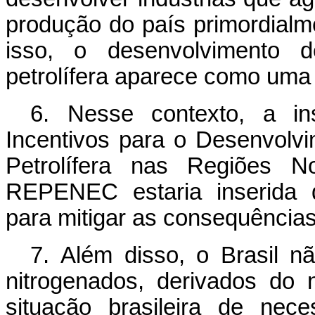
produção do país primordialm
isso, o desenvolvimento de
petrolífera aparece como uma 
6. Nesse contexto, a in
Incentivos para o Desenvolvim
Petrolífera nas Regiões N
REPENEC estaria inserida 
para mitigar as consequência
7. Além disso, o Brasil não
nitrogenados, derivados do 
situação brasileira de nec