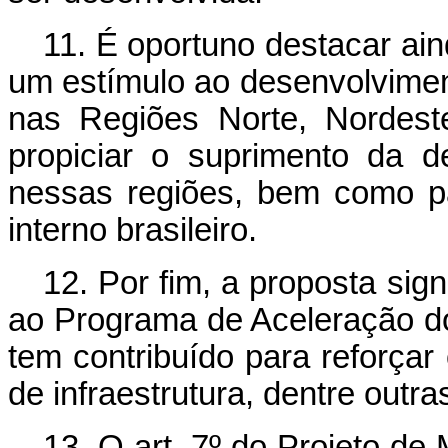
11. É oportuno destacar a
um estímulo ao desenvolviment
nas Regiões Norte, Nordest
propiciar o suprimento da 
nessas regiões, bem como p
interno brasileiro.
12. Por fim, a proposta sig
ao Programa de Aceleração d
tem contribuído para reforçar
de infraestrutura, dentre outra
13. O art. 7
º
do Projeto de M