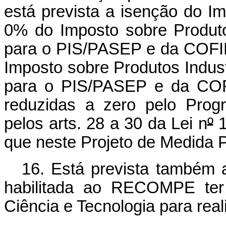
está prevista a isenção do I
0% do Imposto sobre Produtos
para o PIS/PASEP e da COFI
Imposto sobre Produtos Indust
para o PIS/PASEP e da COFI
reduzidas a zero pelo Progra
pelos arts. 28 a 30 da Lei n
º
1
que neste Projeto de Medida 
16. Está prevista também 
habilitada ao RECOMPE ter 
Ciência e Tecnologia para real