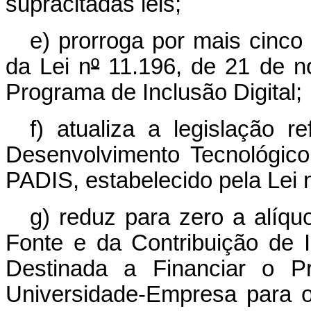
supracitadas leis;
e) prorroga por mais cinco 
da Lei n
º
11.196, de 21 de n
Programa de Inclusão Digital;
f) atualiza a legislação 
Desenvolvimento Tecnológico
PADIS, estabelecido pela Lei 
g) reduz para zero a alíq
Fonte e da Contribuição de
Destinada a Financiar o P
Universidade-Empresa para 