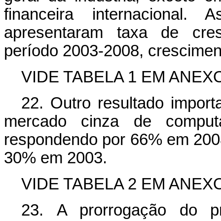
financeira internacional.
apresentaram taxa de cres
período 2003-2008, crescimen
VIDE TABELA 1 EM ANEX
22. Outro resultado import
mercado cinza de computa
respondendo por 66% em 2008
30% em 2003.
VIDE TABELA 2 EM ANEX
23. A prorrogação do pr