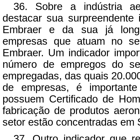
36. Sobre a indústria aer
destacar sua surpreendente 
Embraer e da sua já longa
empresas que atuam no set
Embraer. Um indicador impor
número de empregos do set
empregadas, das quais 20.00
de empresas, é important
possuem Certificado de Ho
fabricação de produtos aeron
setor estão concentradas em 
37. Outro indicador que r