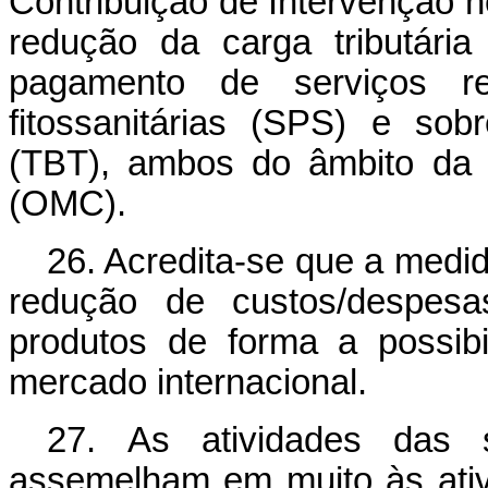
Contribuição de Intervenção 
redução da carga tributári
pagamento de serviços re
fitossanitárias (SPS) e sob
(TBT), ambos do âmbito da 
(OMC).
26. Acredita-se que a medid
redução de custos/despesas
produtos de forma a possibi
mercado internacional.
27. As atividades das s
assemelham em muito às ativ