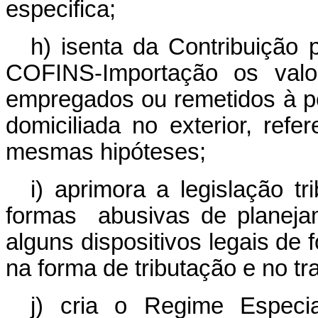
especifica;
h) isenta da Contribuição
COFINS-Importação os valor
empregados ou remetidos à pes
domiciliada no exterior, ref
mesmas hipóteses;
i) aprimora a legislação tr
formas abusivas de planeja
alguns dispositivos legais de f
na forma de tributação e no tr
j) cria o Regime Especia