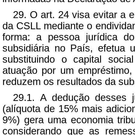
29. O art. 24 visa evitar a
da CSLL mediante o endividam
forma: a pessoa jurídica dom
subsidiária no País, efetua u
substituindo o capital soci
atuação por um empréstimo, q
reduzem os resultados da subsi
29.1. A dedução desses 
(alíquota de 15% mais adicio
9%) gera uma economia trib
considerando que as remes