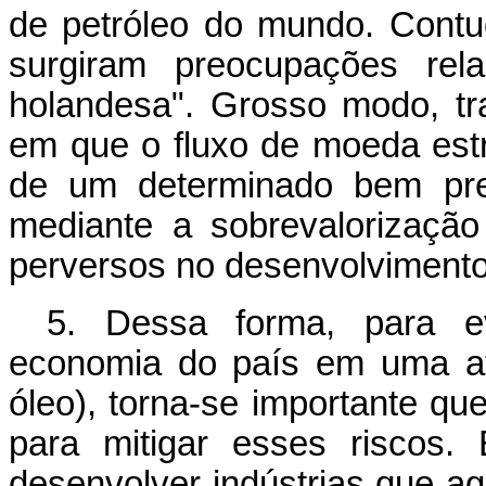
de petróleo do mundo. Cont
surgiram preocupações rel
holandesa". Grosso modo, t
em que o fluxo de moeda est
de um determinado bem prej
mediante a sobrevalorizaçã
perversos no desenvolvimento
5. Dessa forma, para e
economia do país em uma at
óleo), torna-se importante qu
para mitigar esses riscos.
desenvolver indústrias que a