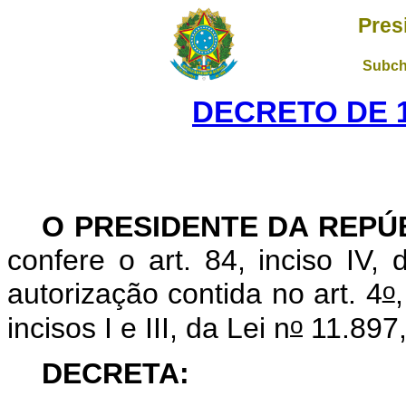
Pres
Subch
DECRETO DE 1
O PRESIDENTE DA REPÚ
confere o art. 84, inciso IV,
o
autorização contida no art. 4
o
incisos I e III, da Lei n
11.897,
DECRETA: