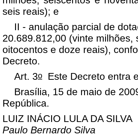
seis reais); e
II - anulação parcial de do
20.689.812,00 (vinte milhões, 
oitocentos e doze reais), conf
Decreto.
o
Art. 3
Este Decreto entra e
Brasília, 15 de maio de 200
República.
LUIZ INÁCIO LULA DA SILVA
Paulo Bernardo Silva