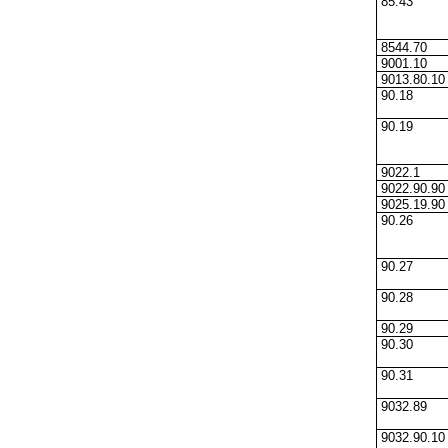
85.43
8544.70
9001.10
9013.80.10
90.18
90.19
9022.1
9022.90.90
9025.19.90
90.26
90.27
90.28
90.29
90.30
90.31
9032.89
9032.90.10