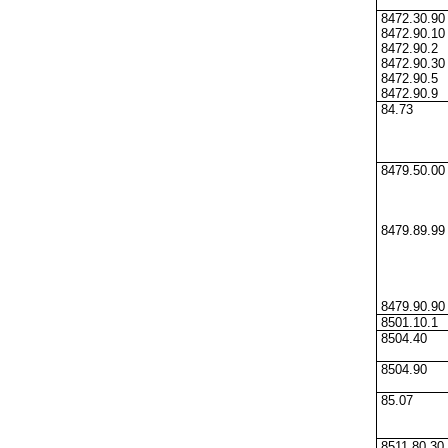
8472.30.90
8472.90.10
8472.90.2
8472.90.30
8472.90.5
8472.90.9
84.73
8479.50.00
8479.89.99
8479.90.90
8501.10.1
8504.40
8504.90
85.07
8511.80.30