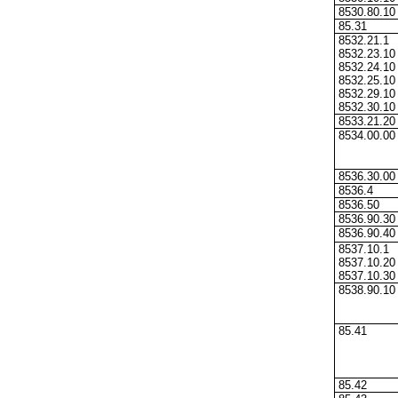
8530.80.10
85.31
8532.21.1
8532.23.10
8532.24.10
8532.25.10
8532.29.10
8532.30.10
8533.21.20
8534.00.00
8536.30.00
8536.4
8536.50
8536.90.30
8536.90.40
8537.10.1
8537.10.20
8537.10.30
8538.90.10
85.41
85.42