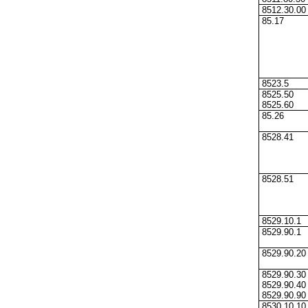
8512.30.00
85.17
8523.5
8525.50
8525.60
85.26
8528.41
8528.51
8529.10.1
8529.90.1
8529.90.20
8529.90.30
8529.90.40
8529.90.90
8530.10.10