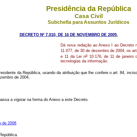
Presidência da República
Casa Civil
Subchefia para Assuntos Jurídicos
DECRETO Nº 7.010, DE 16 DE NOVEMBRO DE 2009.
Dá nova redação ao Anexo I ao Decreto 
11.077, de 30 de dezembro de 2004, os art
o
e 11 da Lei n
10.176, de 11 de janeiro 
tecnologias da informação.
residente da República, usando da atribuição que lhe confere o art. 84, incis
dezembro de 2004,
passa a vigorar na forma do Anexo a este Decreto.
o de 2008
.
República.