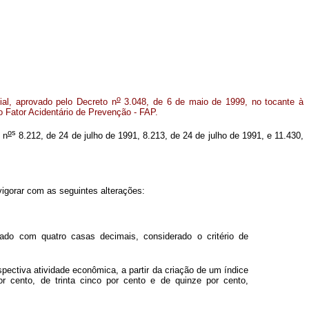
o
al, aprovado pelo Decreto n
3.048, de 6 de maio de 1999, no tocante à
 Fator Acidentário de Prevenção - FAP.
o
s
 n
8.212, de 24 de julho de 1991, 8.213, de 24 de julho de 1991, e 11.430,
igorar com as seguintes alterações:
cado com quatro casas decimais, considerado o critério de
ectiva atividade econômica, a partir da criação de um índice
 cento, de trinta cinco por cento e de quinze por cento,