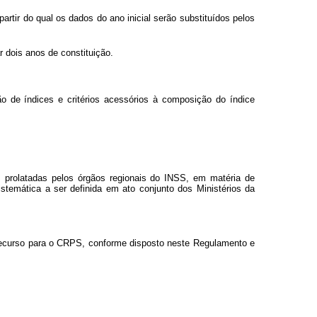
rtir do qual os dados do ano inicial serão substituídos pelos
r dois anos de constituição.
o de índices e critérios acessórios à composição do índice
s prolatadas pelos órgãos regionais do INSS, em matéria de
istemática a ser definida em ato conjunto dos Ministérios da
recurso para o CRPS, conforme disposto neste Regulamento e