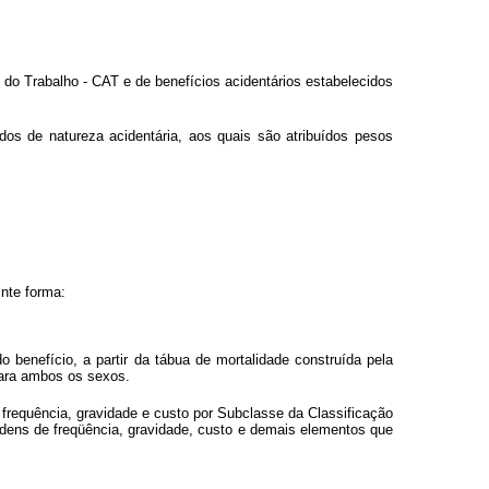
 do Trabalho - CAT e de benefícios acidentários estabelecidos
odos de natureza acidentária, aos quais são atribuídos pesos
inte forma:
o benefício, a partir da tábua de mortalidade construída pela
 para ambos os sexos.
 frequência, gravidade e custo por Subclasse da Classificação
ens de freqüência, gravidade, custo e demais elementos que