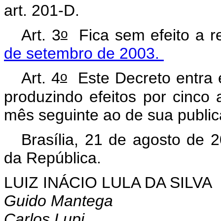
art. 201-D.
o
Art. 3
Fica sem efeito a 
de setembro de 2003.
o
Art. 4
Este Decreto entra e
produzindo efeitos por cinco 
mês seguinte ao de sua public
Brasília, 21 de agosto de 
da República.
LUIZ INÁCIO LULA DA SILVA
Guido Mantega
Carlos Lupi