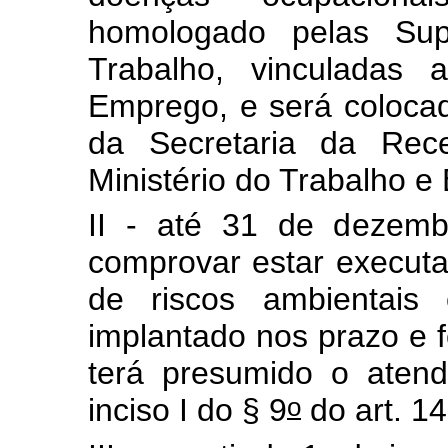
homologado pelas Supe
Trabalho, vinculadas 
Emprego, e será colocad
da Secretaria da Rece
Ministério do Trabalho 
II - até 31 de dezem
comprovar estar execut
de riscos ambientais
implantado nos prazo e f
terá presumido o atend
o
inciso I do § 9
do art. 14