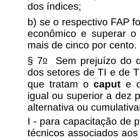
dos índices;
b) se o respectivo FAP f
econômico e superar o 
mais de cinco por cento.
o
§ 7
Sem prejuízo do d
dos setores de TI e de T
que tratam o
caput
e o
igual ou superior a dez p
alternativa ou cumulati
I - para capacitação de 
técnicos associados aos 