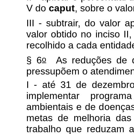
V do
caput
, sobre o valo
III - subtrair, do valor 
valor obtido no inciso II
recolhido a cada entida
o
§ 6
As reduções de 
pressupõem o atendiment
I - até 31 de dezembr
implementar program
ambientais e de doenças
metas de melhoria das
trabalho que reduzam a