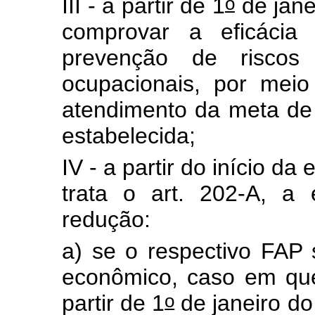
o
III - a partir de 1
de jane
comprovar a eficácia
prevenção de riscos
ocupacionais, por meio
atendimento da meta de 
estabelecida;
IV - a partir do início d
trata o art. 202-A, a
redução:
a) se o respectivo FAP
econômico, caso em que
o
partir de 1
de janeiro do