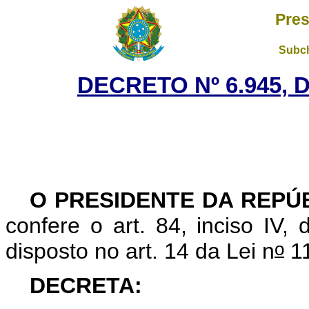
Pres
Subch
DECRETO Nº 6.945, 
O PRESIDENTE DA REPÚ
confere o art. 84, inciso IV,
o
disposto no art. 14 da Lei n
11
DECRETA: