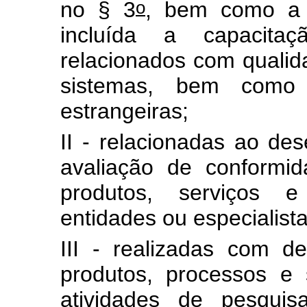
o
no § 3
, bem como a
incluída a capacita
relacionados com qualid
sistemas, bem como 
estrangeiras;
II - relacionadas ao de
avaliação de conformida
produtos, serviços e
entidades ou especialista
III - realizadas com d
produtos, processos e 
atividades de pesqui