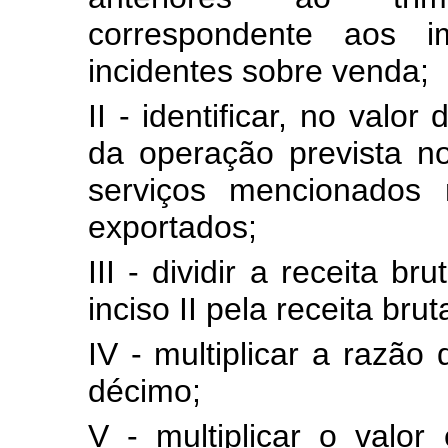
correspondente aos i
incidentes sobre venda;
II - identificar, no valor
da operação prevista no 
serviços mencionados
exportados;
III - dividir a receita b
inciso II pela receita brut
IV - multiplicar a razão 
décimo;
V - multiplicar o valo