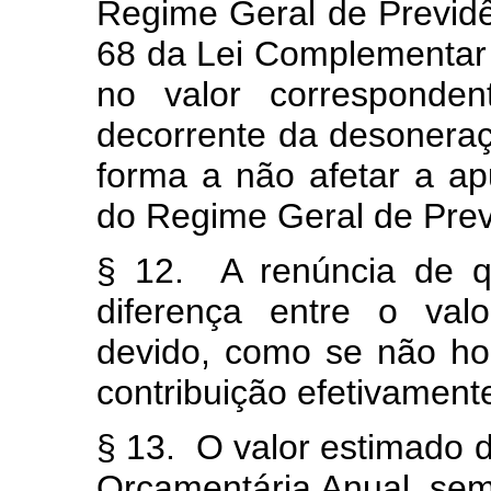
Regime Geral de Previdên
68 da Lei Complementar
no valor corresponden
decorrente da desoneraçã
forma a não afetar a ap
do Regime Geral de Prev
§ 12. A renúncia de qu
diferença entre o val
devido, como se não hou
contribuição efetivament
§ 13. O valor estimado d
Orçamentária Anual, sem