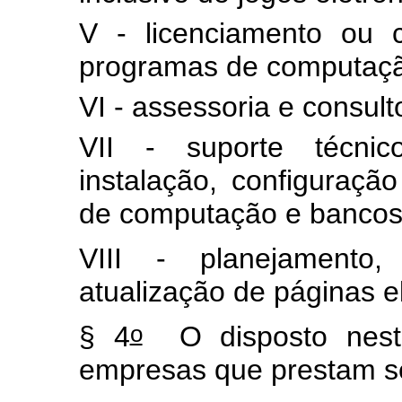
V - licenciamento ou 
programas de computaç
VI - assessoria e consult
VII - suporte técnico
instalação, configuraç
de computação e bancos
VIII - planejamento
atualização de páginas e
o
§ 4
O disposto neste
empresas que prestam s