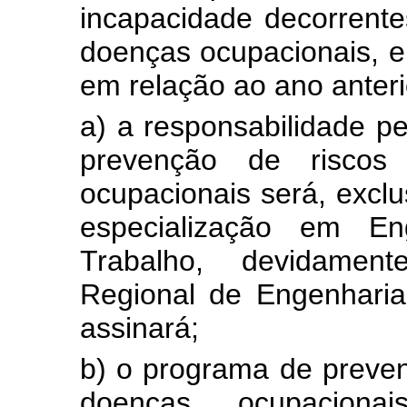
incapacidade decorrente
doenças ocupacionais, e
em relação ao ano anteri
a) a responsabilidade p
prevenção de riscos
ocupacionais será, excl
especialização em E
Trabalho, devidamen
Regional de Engenharia
assinará;
b) o programa de preven
doenças ocupaciona