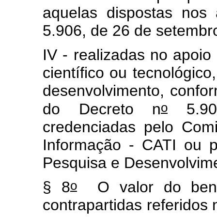
aquelas dispostas nos
5.906, de 26 de setembr
IV - realizadas no apoio
científico ou tecnológico
desenvolvimento, confor
o
do Decreto n
5.906
credenciadas pelo Com
Informação - CATI ou p
Pesquisa e Desenvolvim
o
§ 8
O valor do benef
contrapartidas referidos 