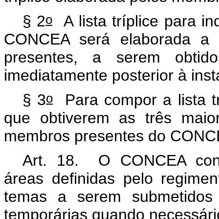
o
§ 2
A lista tríplice para 
CONCEA será elaborada a pa
presentes, a serem obtid
imediatamente posterior à ins
o
§ 3
Para compor a lista tr
que obtiverem as três maio
membros presentes do CON
Art. 18. O CONCEA const
áreas definidas pelo regimen
temas a serem submetidos
temporárias quando necessári