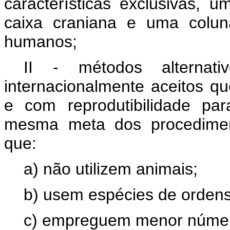
características exclusivas,
caixa craniana e uma coluna
humanos;
II - métodos alternati
internacionalmente aceitos q
e com reprodutibilidade par
mesma meta dos procediment
que:
a) não utilizem animais;
b) usem espécies de ordens 
c) empreguem menor númer