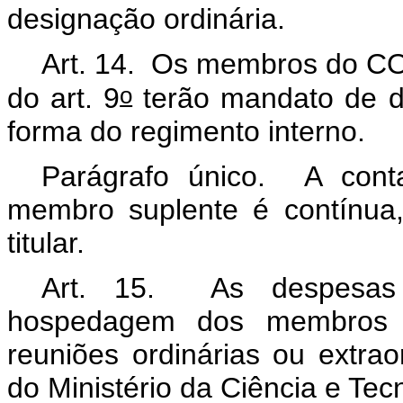
designação ordinária.
Art. 14. Os membros do CON
o
do art. 9
terão mandato de d
forma do regimento interno.
Parágrafo único. A con
membro suplente é contínua
titular.
Art. 15. As despesas 
hospedagem dos membros 
reuniões ordinárias ou extrao
do Ministério da Ciência e Tec