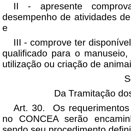
II - apresente comprova
desempenho de atividades de
e
III - comprove ter disponíve
qualificado para o manuseio,
utilização ou criação de animai
S
Da Tramitação do
Art. 30. Os requerimentos 
no CONCEA serão encaminha
sendo seu procedimento defin