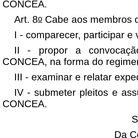
CONCEA.
o
Art. 8
Cabe aos membros 
I - comparecer, participar 
II - propor a convocaçã
CONCEA, na forma do regiment
III - examinar e relatar exp
IV - submeter pleitos e as
CONCEA.
S
Da C