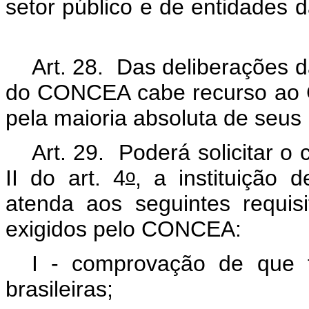
setor público e de entidades da
Art. 28. Das deliberações 
do CONCEA cabe recurso ao 
pela maioria absoluta de seu
Art. 29. Poderá solicitar o
o
II do art. 4
, a instituição 
atenda aos seguintes requis
exigidos pelo CONCEA:
I - comprovação de que t
brasileiras;