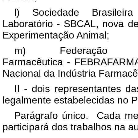
l) Sociedade Brasile
Laboratório - SBCAL, nova de
Experimentação Animal;
m) Federação Br
Farmacêutica - FEBRAFARMA
Nacional da Indústria Farmacê
II - dois representantes d
legalmente estabelecidas no P
Parágrafo único. Cada mem
participará dos trabalhos na au