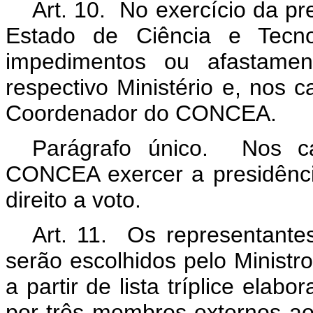
Art. 10. No exercício da p
Estado de Ciência e Tecnol
impedimentos ou afastament
respectivo Ministério e, nos 
Coordenador do CONCEA.
Parágrafo único. Nos 
CONCEA exercer a presidênci
direito a voto.
Art. 11. Os representantes
serão escolhidos pelo Ministr
a partir de lista tríplice ela
por três membros externos a