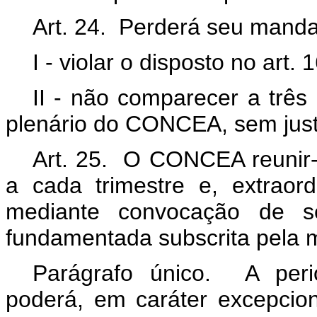
Art. 24. Perderá seu mand
I - violar o disposto no art. 1
II - não comparecer a três
plenário do CONCEA, sem justi
Art. 25. O CONCEA reunir-s
a cada trimestre e, extraor
mediante convocação de se
fundamentada subscrita pela 
Parágrafo único. A perio
poderá, em caráter excepcion