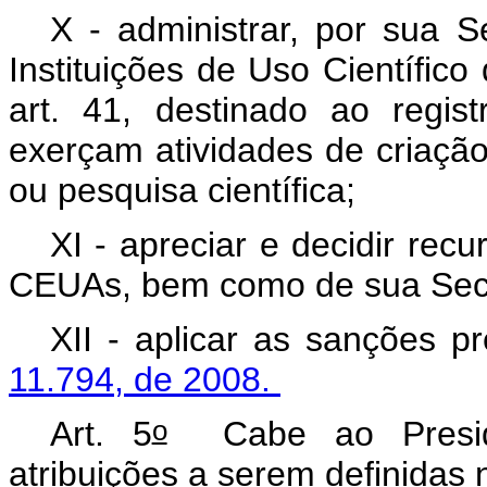
X - administrar, por sua S
Instituições de Uso Científic
art. 41, destinado ao regist
exerçam atividades de criação
ou pesquisa científica;
XI - apreciar e decidir rec
CEUAs, bem como de sua Secre
XII - aplicar as sanções p
11.794, de 2008.
o
Art. 5
Cabe ao Preside
atribuições a serem definidas 