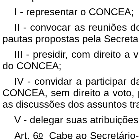
I - representar o CONCEA;
II - convocar as reuniões 
pautas propostas pela Secreta
III - presidir, com direito a
do CONCEA;
IV - convidar a participar 
CONCEA, sem direito a voto, 
as discussões dos assuntos tr
V - delegar suas atribuiçõe
o
Art. 6
Cabe ao Secretário-