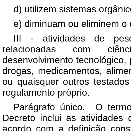
d) utilizem sistemas orgâni
e) diminuam ou eliminem o 
III - atividades de pes
relacionadas com ciênc
desenvolvimento tecnológico, 
drogas, medicamentos, alimen
ou quaisquer outros testado
regulamento próprio.
Parágrafo único. O termo 
Decreto inclui as atividades
acordo com a definição con