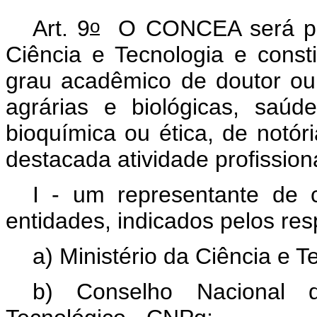
o
Art. 9
O CONCEA será pres
Ciência e Tecnologia e consti
grau acadêmico de doutor ou 
agrárias e biológicas, saúd
bioquímica ou ética, de notór
destacada atividade profission
I - um representante de
entidades, indicados pelos resp
a) Ministério da Ciência e T
b) Conselho Nacional d