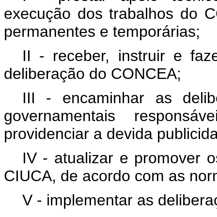
execução dos trabalhos do 
permanentes e temporárias;
II - receber, instruir e fa
deliberação do CONCEA;
III - encaminhar as del
governamentais responsá
providenciar a devida publicid
IV - atualizar e promover 
CIUCA, de acordo com as no
V - implementar as delibe