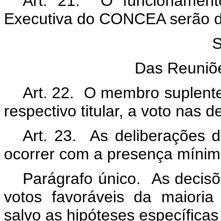
Art. 21. O funcionament
Executiva do CONCEA serão de
S
Das Reuniõ
Art. 22. O membro suplente 
respectivo titular, a voto nas 
Art. 23. As deliberações
ocorrer com a presença mínim
Parágrafo único. As deci
votos favoráveis da maiori
salvo as hipóteses específicas