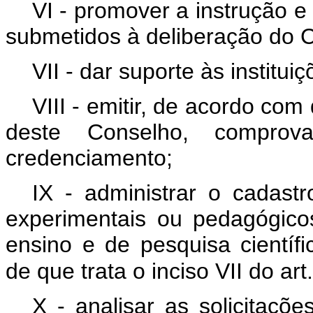
VI - promover a instrução 
submetidos à deliberação do
VII - dar suporte às institu
VIII - emitir, de acordo c
deste Conselho, comprova
credenciamento;
IX - administrar o cadastr
experimentais ou pedagógico
ensino e de pesquisa científ
de que trata o inciso VII do art
X - analisar as solicitaçõ