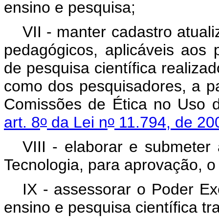
ensino e pesquisa;
VII - manter cadastro atual
pedagógicos, aplicáveis aos 
de pesquisa científica realiz
como dos pesquisadores, a pa
Comissões de Ética no Uso d
o
o
art. 8
da Lei n
11.794, de 20
VIII - elaborar e submeter
Tecnologia, para aprovação, o
IX - assessorar o Poder Ex
ensino e pesquisa científica t