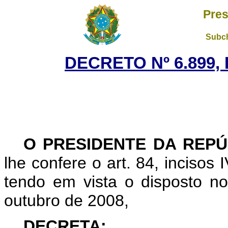
Pres
Subch
DECRETO Nº 6.899, 
O PRESIDENTE DA REPÚ
lhe confere o art. 84, incisos 
tendo em vista o disposto no
outubro de 2008,
DECRETA: