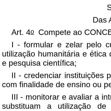
S
Das 
o
Art. 4
Compete ao CONCE
I - formular e zelar pelo 
utilização humanitária e ética
e pesquisa científica;
II - credenciar instituições
com finalidade de ensino ou pe
III - monitorar e avaliar a i
substituam a utilização d