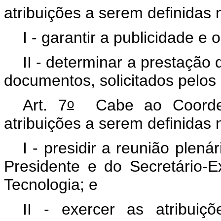
atribuições a serem definidas 
I - garantir a publicidade 
II - determinar a prestação
documentos, solicitados pelos 
o
Art. 7
Cabe ao Coorden
atribuições a serem definidas 
I - presidir a reunião ple
Presidente e do Secretário-E
Tecnologia; e
II - exercer as atribuiç