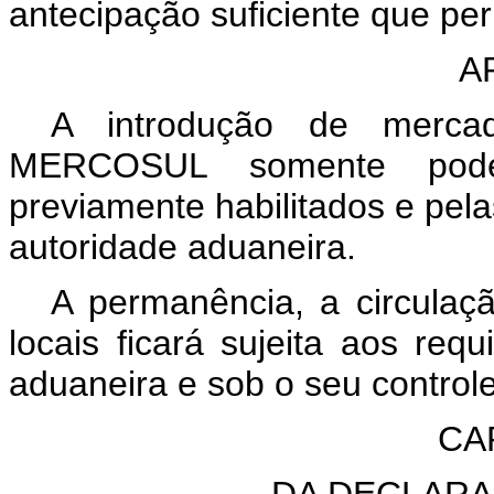
antecipação suficiente que per
A
A introdução de mercado
MERCOSUL somente poder
previamente habilitados e pela
autoridade aduaneira.
A permanência, a circulaç
locais ficará sujeita aos requ
aduaneira e sob o seu controle
CA
DA DECLAR