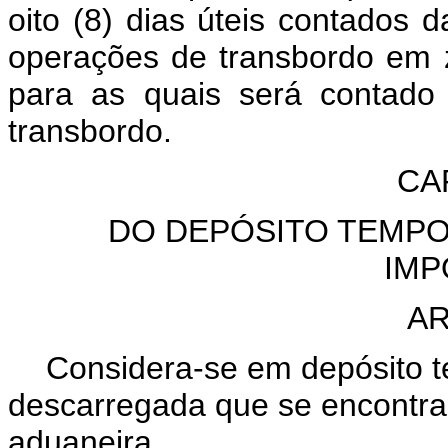
oito (8) dias úteis contados 
operações de transbordo em zo
para as quais será contado
transbordo.
CA
DO DEPÓSITO TEMPO
IMP
AR
Considera-se em depósito t
descarregada que se encontra
aduaneira.