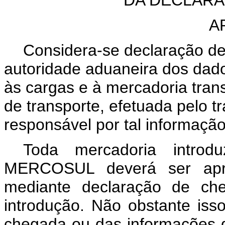
A
Considera-se declaração de
autoridade aduaneira dos dado
às cargas e à mercadoria tran
de transporte, efetuada pelo t
responsável por tal informação
Toda mercadoria introdu
MERCOSUL deverá ser apre
mediante declaração de ch
introdução. Não obstante iss
chegada ou das informações q