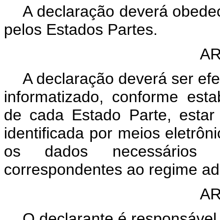
A declaração deverá obedec
pelos Estados Partes.
AR
A declaração deverá ser ef
informatizado, conforme esta
de cada Estado Parte, estar
identificada por meios eletrôn
os dados necessários 
correspondentes ao regime adu
AR
O declarante é responsável 