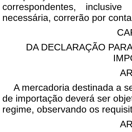
correspondentes, inclusiv
necessária, correrão por conta
CA
DA DECLARAÇÃO PARA
IMP
AR
A mercadoria destinada a s
de importação deverá ser obj
regime, observando os requisit
AR