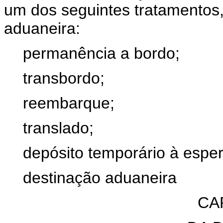
um dos seguintes tratamentos,
aduaneira:
permanência a bordo;
transbordo;
reembarque;
translado;
depósito temporário à espe
destinação aduaneira
CA