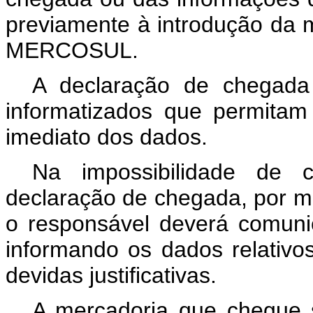
previamente à introdução da m
MERCOSUL.
A declaração de chegada
informatizados que permita
imediato dos dados.
Na impossibilidade de 
declaração de chegada, por mot
o responsável deverá comunic
informando os dados relativo
devidas justificativas.
A mercadoria que chegue 