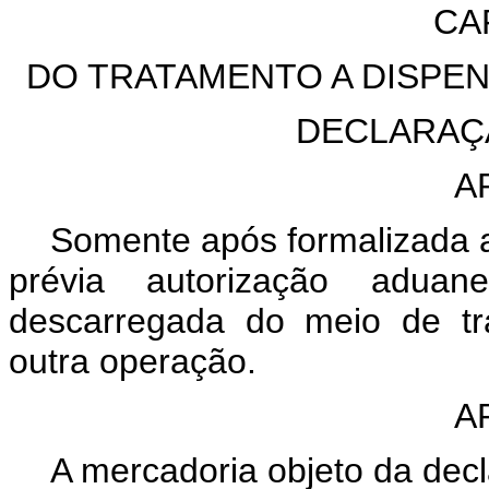
CA
DO TRATAMENTO A DISPE
DECLARAÇ
A
Somente após formalizada 
prévia autorização aduan
descarregada do meio de tr
outra operação.
A
A mercadoria objeto da dec