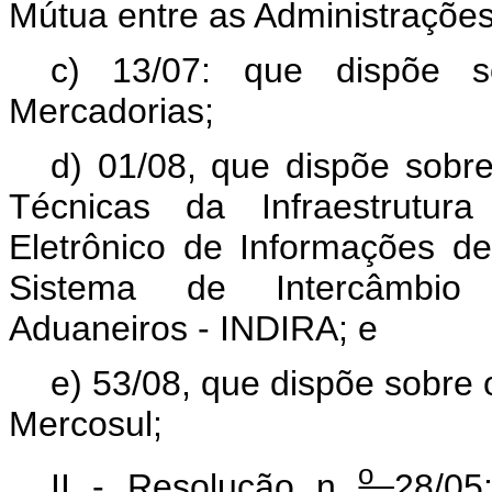
Mútua entre as Administraçõe
c) 13/07: que dispõe s
Mercadorias;
d) 01/08, que dispõe sobre
Técnicas da Infraestrutura
Eletrônico de Informações d
Sistema de Intercâmbio
Aduaneiros - INDIRA; e
e) 53/08, que dispõe sobr
Mercosul;
o
II - Resolução n
28/05