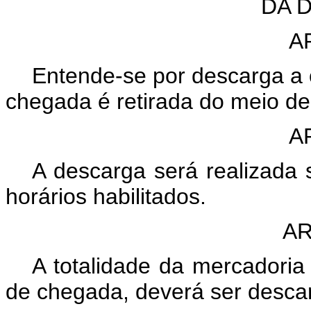
DA 
A
Entende-se por descarga a 
chegada é retirada do meio de
A
A descarga será realizada 
horários habilitados.
AR
A totalidade da mercadoria
de chegada, deverá ser desca