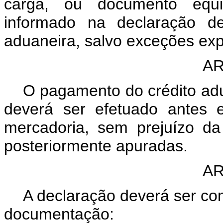
carga, ou documento equiv
informado na declaração de
aduaneira, salvo exceções ex
AR
O pagamento do crédito adu
deverá ser efetuado antes 
mercadoria, sem prejuízo da
posteriormente apuradas.
AR
A declaração deverá ser c
documentação: