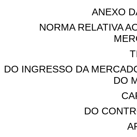
ANEXO D
NORMA RELATIVA A
MER
T
DO INGRESSO DA MERCADO
DO 
CA
DO CONTR
A