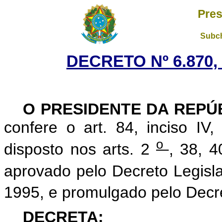
Pres
Subch
DECRETO Nº 6.870,
O PRESIDENTE DA REPÚ
confere o art. 84, inciso IV
o
disposto nos arts. 2
, 38, 
aprovado pelo Decreto Legisl
1995, e promulgado pelo Decr
DECRETA: