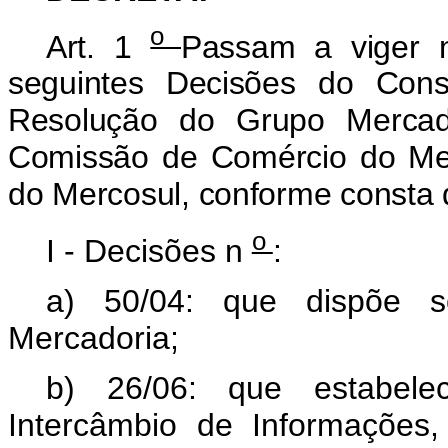
o
Art. 1
Passam a viger no
seguintes Decisões do Co
Resolução do Grupo Merca
Comissão de Comércio do Me
do Mercosul, conforme consta 
o
I - Decisões n
:
a) 50/04: que dispõe 
Mercadoria;
b) 26/06: que estabel
Intercâmbio de Informações