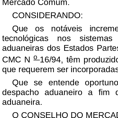
Mercado Comum.
CONSIDERANDO:
Que os notáveis increm
tecnológicas nos sistemas 
aduaneiras dos Estados Parte
o
CMC N
16/94, têm produzid
que requerem ser incorporadas
Que se entende oportun
despacho aduaneiro a fim d
aduaneira.
O CONSELHO DO MERC