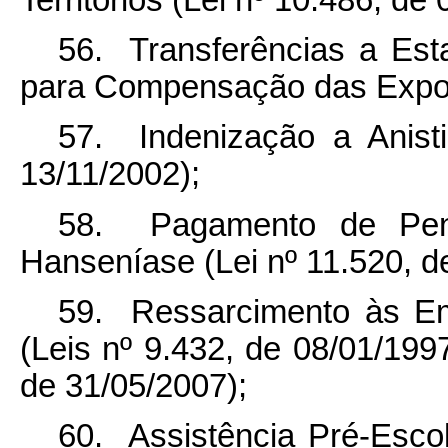
56. Transferências a Esta
para Compensação das Expor
57. Indenização a Anisti
13/11/2002);
58. Pagamento de Pens
Hanseníase (Lei nº 11.520, d
59. Ressarcimento às Em
(Leis nº 9.432, de 08/01/199
de 31/05/2007);
60. Assistência Pré-Escol