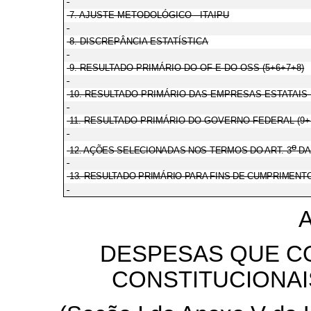
7. AJUSTE METODOLÓGICO - ITAIPU
8. DISCREPÂNCIA ESTATÍSTICA
9. RESULTADO PRIMÁRIO DO OF E DO OSS (5+6+7+8)
10. RESULTADO PRIMÁRIO DAS EMPRESAS ESTATAIS
11. RESULTADO PRIMÁRIO DO GOVERNO FEDERAL (9+
o
12. AÇÕES SELECIONADAS NOS TERMOS DO ART. 3
DA 
13. RESULTADO PRIMÁRIO PARA FINS DE CUMPRIMENTO L
DESPESAS QUE C
CONSTITUCIONAI