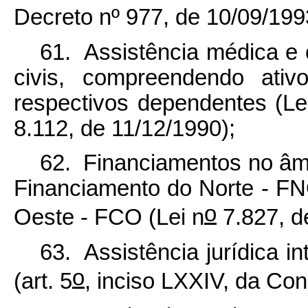
Decreto nº 977, de 10/09/199
61. Assistência médica e o
civis, compreendendo ativ
respectivos dependentes (
Le
8.112, de 11/12/1990);
62. Financiamentos no âmb
Financiamento do Norte - FN
o
Oeste - FCO (Lei n
7.827, d
63. Assistência jurídica in
o
(art. 5
, inciso LXXIV, da Cons