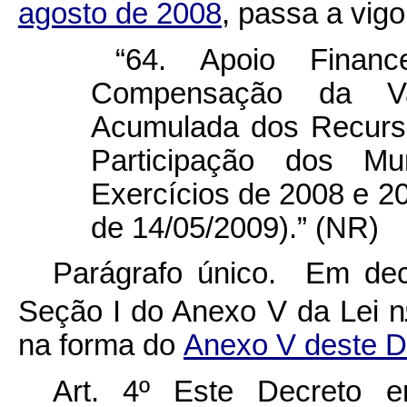
agosto de 2008
, passa a vigo
“64. Apoio Financ
Compensação da Va
Acumulada dos Recurs
Participação dos M
Exercícios de 2008 e 20
de 14/05/2009).” (NR)
Parágrafo único. Em dec
Seção I do Anexo V da Lei n
na forma do
Anexo V deste D
Art. 4º Este Decreto 