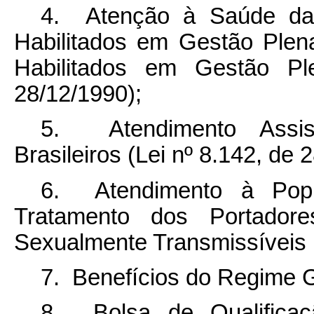
4. Atenção à Saúde da 
Habilitados em Gestão Ple
Habilitados em Gestão Pl
28/12/1990);
5. Atendimento Assist
Brasileiros (Lei nº 8.142, de 
6. Atendimento à Pop
Tratamento dos Portador
Sexualmente Transmissíveis (
7. Benefícios do Regime G
8. Bolsa de Qualificaçã