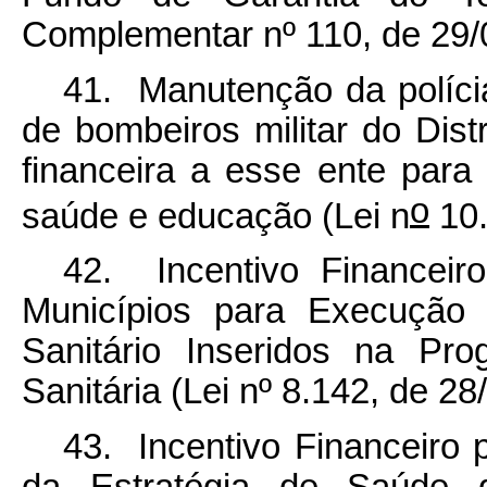
Complementar nº 110, de 29/
41. Manutenção da polícia 
de bombeiros militar do Dist
financeira a esse ente para
o
saúde e educação (Lei n
10.
42. Incentivo Financeiro
Municípios para Execução
Sanitário Inseridos na Pr
Sanitária (Lei nº 8.142, de 28
43. Incentivo Financeiro
da Estratégia de Saúde 