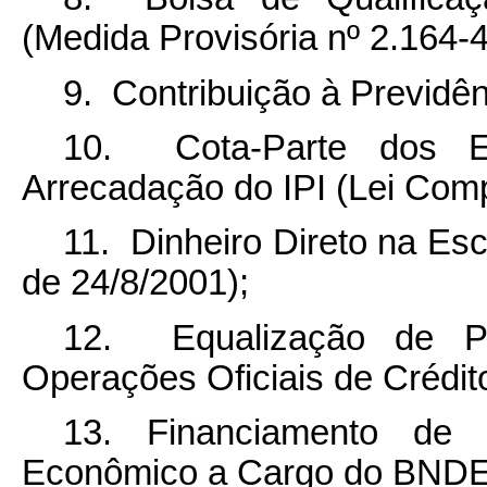
(Medida Provisória nº 2.164-4
9. Contribuição à Previdên
10. Cota-Parte dos E
Arrecadação do IPI (Lei Comp
11. Dinheiro Direto na Esc
de 24/8/2001);
12. Equalização de P
Operações Oficiais de Crédit
13. Financiamento de 
Econômico a Cargo do BNDES (