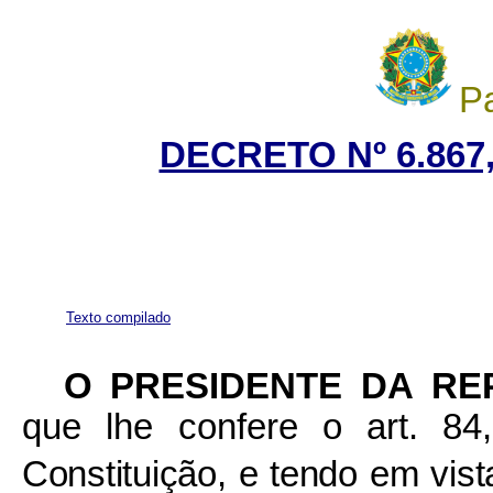
Pa
DECRETO Nº 6.867,
Texto compilado
O
PRESIDENTE DA RE
que lhe confere o art. 84
Constituição, e tendo em vist