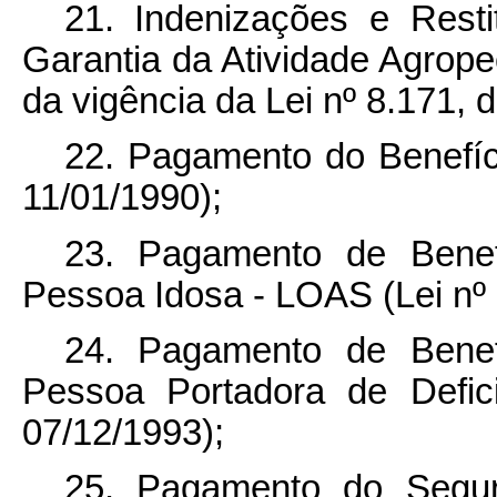
21. Indenizações e Resti
Garantia da Atividade Agropec
da vigência da Lei nº 8.171, 
22. Pagamento do Benefíci
11/01/1990);
23. Pagamento de Benef
Pessoa Idosa - LOAS (Lei nº 
24. Pagamento de Benef
Pessoa Portadora de Defic
07/12/1993);
25. Pagamento do Segur