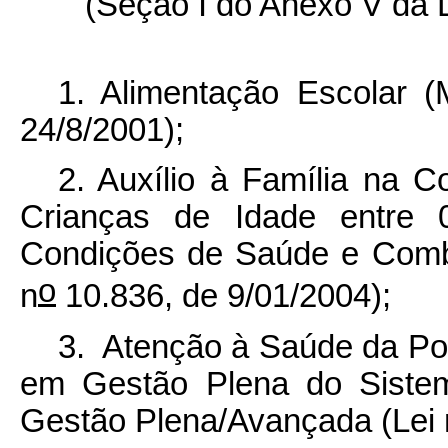
(Seção I do Anexo V da L
1. Alimentação Escolar (
24/8/2001);
2. Auxílio à Família na 
Crianças de Idade entre 
Condições de Saúde e Comba
o
n
10.836, de 9/01/2004);
3. Atenção à Saúde da Pop
em Gestão Plena do Sistem
Gestão Plena/Avançada (Lei n