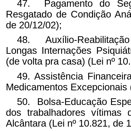
47. Pagamento do Segu
Resgatado de Condição Anál
de 20/12/02);
48. Auxílio-Reabilitaç
Longas Internações Psiquiá
(de volta pra casa) (Lei nº 10
49. Assistência Financeir
Medicamentos Excepcionais (L
50. Bolsa-Educação Espec
dos trabalhadores vítimas
Alcântara (Lei nº 10.821, de 