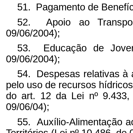
51. Pagamento de Benefíci
52. Apoio ao Transpor
09/06/2004);
53. Educação de Jovens
09/06/2004);
54. Despesas relativas à 
pelo uso de recursos hídricos,
do art. 12 da Lei nº 9.433,
09/06/04);
55. Auxílio-Alimentação ao
Territórios (Lei nº 10.486, de