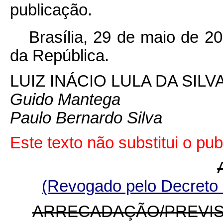
publicação.
Brasília, 29 de maio de 2
da República.
LUIZ INÁCIO LULA DA SILV
Guido Mantega
Paulo Bernardo Silva
Este
texto não substitui o pu
(Revogado pelo Decreto
ARRECADAÇÃO/PREVISÃ