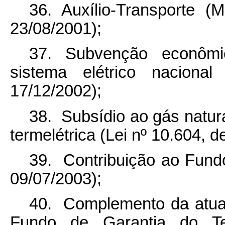
36. Auxílio-Transporte (
23/08/2001);
37. Subvenção econômi
sistema elétrico nacional
17/12/2002);
38. Subsídio ao gás natura
termelétrica (Lei nº 10.604, d
39. Contribuição ao Fundo
09/07/2003);
40. Complemento da atual
Fundo de Garantia do T