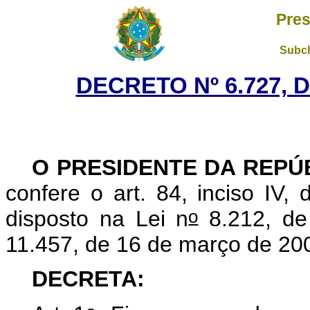
Pres
Subch
DECRETO Nº 6.727, D
O PRESIDENTE DA REPÚ
confere o art. 84, inciso IV,
o
disposto na Lei n
8.212, de
11.457, de 16 de março de 20
DECRETA: