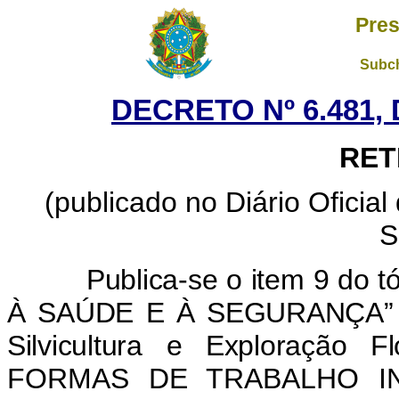
Pres
Subch
DECRETO Nº 6.481, 
RET
(publicado no Diário Oficia
S
Publica-se o item 9 do tó
À SAÚDE E À SEGURANÇA” da “
Silvicultura e Exploração Fl
FORMAS DE TRABALHO IN