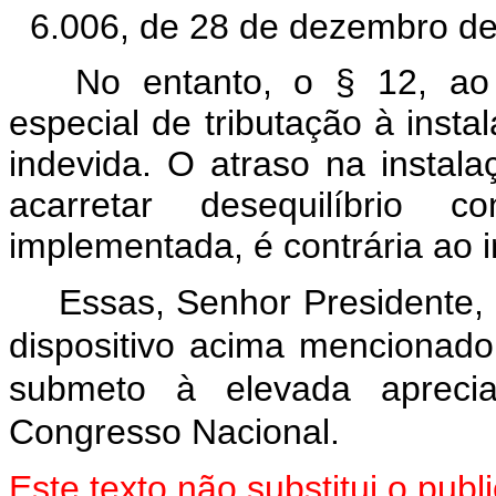
6.006, de 28 de dezembro de
No entanto, o § 12, ao 
especial de tributação à inst
indevida. O atraso na instal
acarretar desequilíbrio c
implementada, é contrária ao i
Essas, Senhor Presidente,
dispositivo acima mencionado
submeto à elevada aprec
Congresso Nacional.
Este texto não substitui o pu