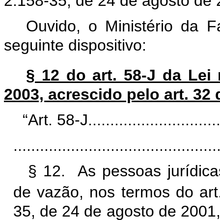
2.158-35, de 24 de agosto de 
Ouvido, o Ministério da 
seguinte dispositivo:
§ 12 do art. 58-J da Lei 
2003, acrescido pelo art. 32
“Art. 58-J................................
..............................................
§ 12. As pessoas jurídica
de vazão, nos termos do art
35, de 24 de agosto de
2001,