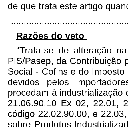
de que trata este artigo quan
.............................................
Razões do veto
“Trata-se de alteração na
PIS/Pasep, da Contribuição 
Social - Cofins e do Imposto 
devidos pelos importador
procedam à industrialização 
21.06.90.10 Ex 02, 22.01, 
código 22.02.90.00, e 22.03,
sobre Produtos Industrializa