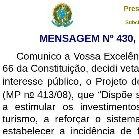
Pres
Subch
MENSAGEM Nº 430, 
Comunico a Vossa Excelên
66 da Constituição, decidi vet
interesse público, o Projeto 
o
(MP n
413/08), que “Dispõe s
a estimular os investiment
turismo, a reforçar o sistema
estabelecer a incidência de