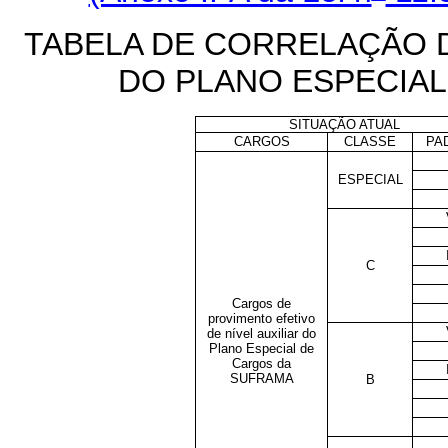
TABELA DE CORRELAÇÃO D
DO PLANO ESPECIA
SITUAÇÃO ATUAL
CARGOS
CLASSE
PA
ESPECIAL
C
Cargos de
provimento efetivo
de nível auxiliar do
Plano Especial de
Cargos da
SUFRAMA
B