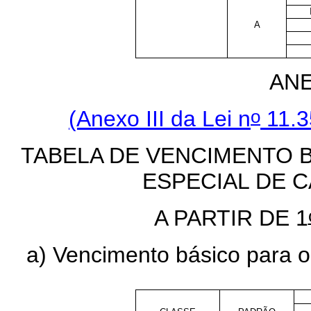
A
ANE
o
(Anexo III da Lei n
11.3
TABELA DE VENCIMENTO 
ESPECIAL DE 
A PARTIR DE 1
a) Vencimento básico para o