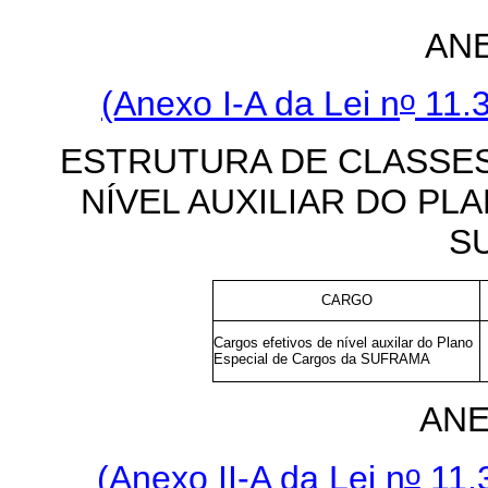
ANE
o
(Anexo I-A da Lei n
11.3
ESTRUTURA DE CLASSE
NÍVEL AUXILIAR DO PL
S
CARGO
Cargos efetivos de nível auxilar do Plano
Especial de Cargos da SUFRAMA
ANE
o
(Anexo II-A da Lei n
11.3