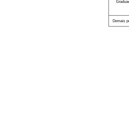
Gradua
Demais p