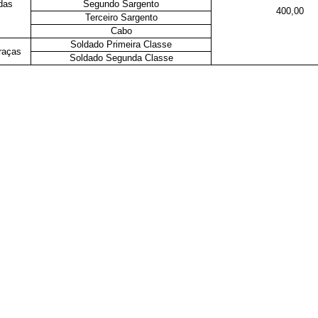
das
Segundo Sargento
400,00
Terceiro Sargento
Cabo
Soldado Primeira Classe
raças
Soldado Segunda Classe