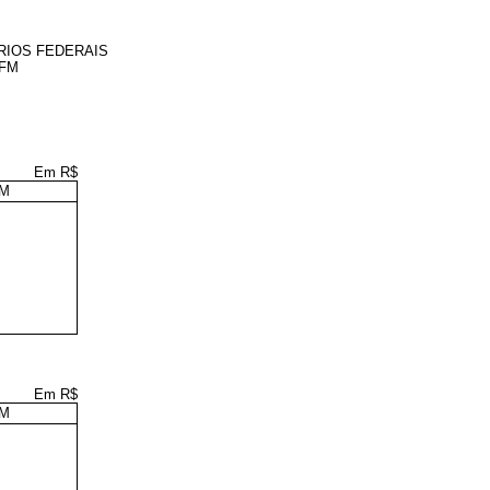
RIOS FEDERAIS
GFM
Em R$
FM
Em R$
FM