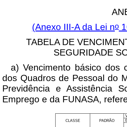
AN
o
(Anexo III-A da Lei n
1
TABELA DE VENCIMEN
SEGURIDADE SO
a) Vencimento básico dos c
dos Quadros de Pessoal do Mi
Previdência e Assistência S
Emprego e da FUNASA, referen
CLASSE
PADRÃO