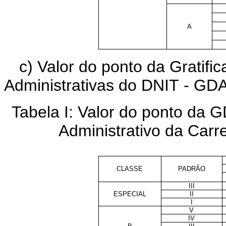
A
c) Valor do ponto da Gratif
Administrativas do DNIT - G
Tabela I: Valor do ponto da 
Administrativo da Carre
CLASSE
PADRÃO
III
ESPECIAL
II
I
V
IV