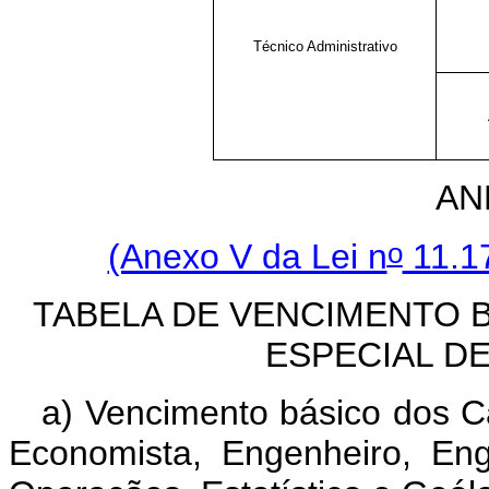
Técnico Administrativo
AN
o
(Anexo V da Lei n
11.17
TABELA DE VENCIMENTO 
ESPECIAL D
a) Vencimento básico dos Ca
Economista, Engenheiro, En