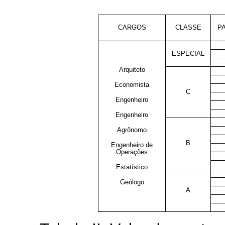
CARGOS
CLASSE
P
ESPECIAL
Arquiteto
Economista
C
Engenheiro
Engenheiro
Agrônomo
B
Engenheiro de
Operações
Estatístico
Geólogo
A