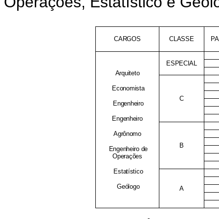
Operações, Estatístico e Geól
CARGOS
CLASSE
P
ESPECIAL
Arquiteto
Economista
C
Engenheiro
Engenheiro
Agrônomo
B
Engenheiro de
Operações
Estatístico
Geólogo
A