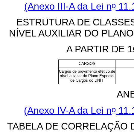
o
(Anexo III-A da Lei n
11.
ESTRUTURA DE CLASSE
NÍVEL AUXILIAR DO PLAN
A PARTIR DE 1
CARGOS
Cargos de provimento efetivo de
nível auxiliar do Plano Especial
de Cargos do DNIT
ANE
o
(Anexo IV-A da Lei n
11.
TABELA DE CORRELAÇÃO D