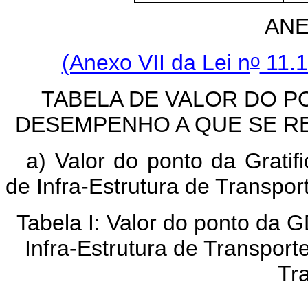
ANE
o
(Anexo VII da Lei n
11.1
TABELA DE VALOR DO P
DESEMPENHO A QUE SE REF
a) Valor do ponto da Grati
de Infra-Estrutura de Transpo
Tabela I: Valor do ponto da 
Infra-Estrutura de Transporte
Tr