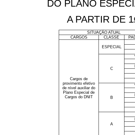
DO PLANO ESPECI
A PARTIR DE 1
SITUAÇÃO ATUAL
CARGOS
CLASSE
PA
ESPECIAL
C
Cargos de
provimento efetivo
de nível auxiliar do
Plano Especial de
Cargos do DNIT
B
A