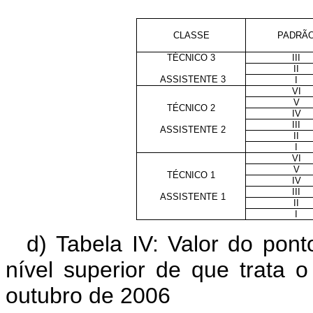
CLASSE
PADRÃ
TÉCNICO 3
III
II
ASSISTENTE 3
I
VI
V
TÉCNICO 2
IV
III
ASSISTENTE 2
II
I
VI
V
TÉCNICO 1
IV
III
ASSISTENTE 1
II
I
d) Tabela IV: Valor do po
nível superior de que trata 
outubro de 2006