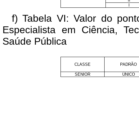
II
I
f) Tabela VI: Valor do po
Especialista em Ciência, T
Saúde Pública
CLASSE
PADRÃO
SENIOR
ÚNICO