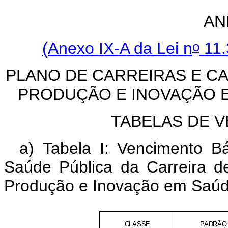
AN
o
(Anexo IX-A da Lei n
11.
PLANO DE CARREIRAS E CA
PRODUÇÃO E INOVAÇÃO E
TABELAS DE 
a) Tabela I: Vencimento B
Saúde Pública da Carreira d
Produção e Inovação em Saúd
CLASSE
PADRÃO