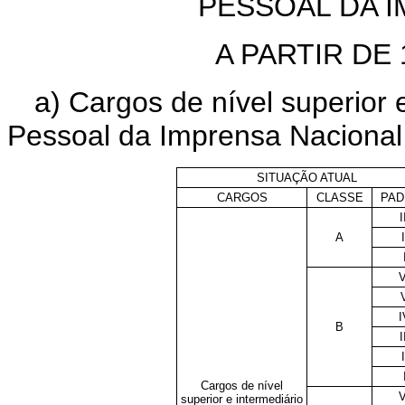
PESSOAL DA 
A PARTIR DE 
a) Cargos de nível superior 
Pessoal da Imprensa Nacional
SITUAÇÃO ATUAL
CARGOS
CLASSE
PAD
I
A
I
V
I
B
I
I
Cargos de nível
V
superior e intermediário