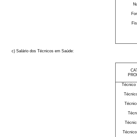
Nu
Fon
Fis
c) Salário dos Técnicos em Saúde:
CA
PRO
Técnico
Técnico
Técnico
Técn
Técnic
Técnico