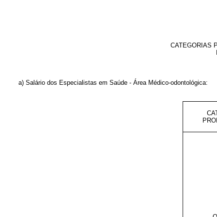
CATEGORIAS P
a) Salário dos Especialistas em Saúde - Área Médico-odontológica:
CA
PRO
O