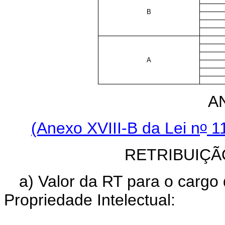
B
A
A
o
(Anexo XVIII-B da Lei n
11
RETRIBUIÇÃ
a) Valor da RT para o cargo
Propriedade Intelectual: