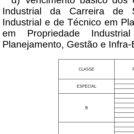
d) Vencimento básico dos 
Industrial da Carreira de
Industrial e de Técnico em Pl
em Propriedade Industri
Planejamento, Gestão e Infra-E
CLASSE
ESPECIAL
B