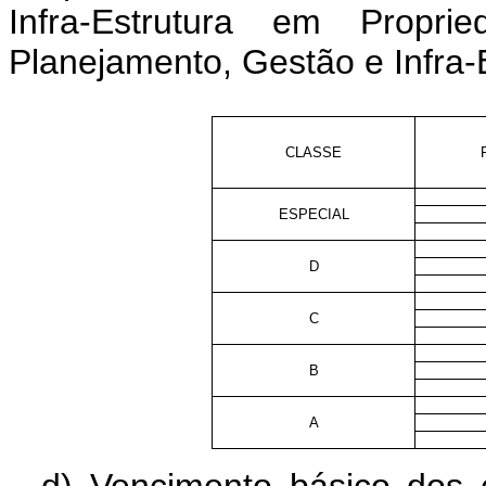
Infra-Estrutura em Propri
Planejamento, Gestão e Infra-E
CLASSE
ESPECIAL
D
C
B
A