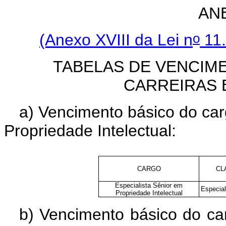
AN
o
(Anexo XVIII da Lei n
11.
TABELAS DE VENCIM
CARREIRAS 
a) Vencimento básico do car
Propriedade Intelectual:
CARGO
CL
Especialista Sênior em
Especial
Propriedade Intelectual
b) Vencimento básico do c