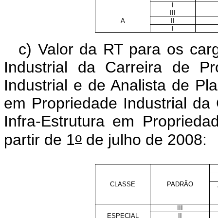
I
III
A
II
I
c) Valor da RT para os car
Industrial da Carreira de 
Industrial e de Analista de Pl
em Propriedade Industrial da
Infra-Estrutura em Proprieda
o
partir de 1
de julho de 2008
:
CLASSE
PADRÃO
III
ESPECIAL
II