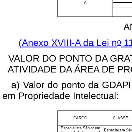
A
A
o
(Anexo XVIII-A da Lei n
11
VALOR DO PONTO DA GRA
ATIVIDADE DA ÁREA DE PR
a) Valor do ponto da GDAPI 
em Propriedade Intelectual:
CARGO
CLASSE
Especialista Sênior em
Especialista Sên