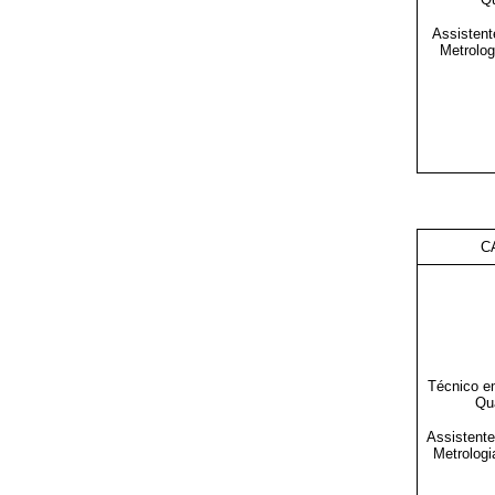
Assisten
Metrolog
C
Técnico e
Qu
Assistent
Metrologi