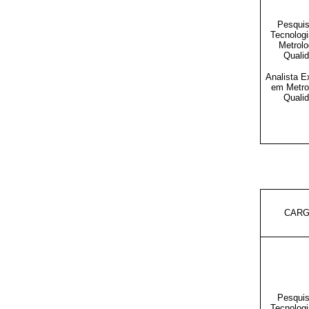
Pesquis
Tecnolog
Metrolo
Quali
Analista E
em Metro
Quali
CAR
Pesquis
Tecnolog