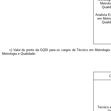
Metrolo
Quali
Analista E
em Metro
Quali
c) Valor do ponto da GQDI para os cargos de Técnico em Metrologia 
Metrologia e Qualidade:
Técnico 
Qu