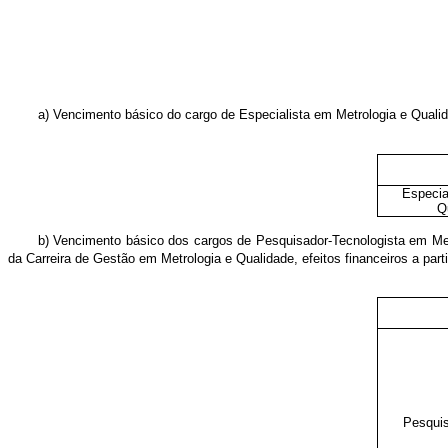
a) Vencimento básico do cargo de Especialista em Metrologia e Quali
Especia
Q
b) Vencimento básico dos cargos de Pesquisador-Tecnologista em Met
da Carreira de Gestão em Metrologia e Qualidade
, efeitos financeiros a part
Pesquis