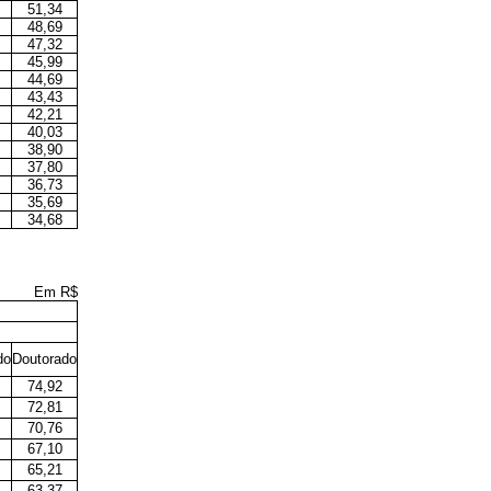
51,34
48,69
47,32
45,99
44,69
43,43
42,21
40,03
38,90
37,80
36,73
35,69
34,68
Em R$
do
Doutorado
74,92
72,81
70,76
67,10
65,21
63,37