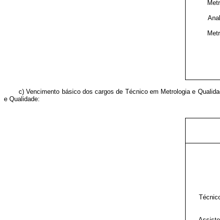
Metr
Anal
Metr
c) Vencimento básico dos cargos de Técnico em Metrologia e Qualidad
e Qualidade:
Técnic
Assiste