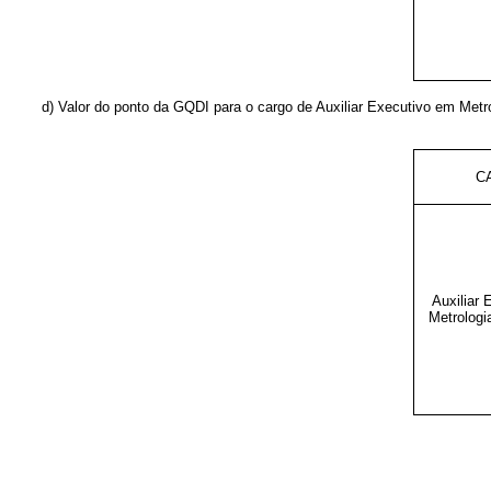
d) Valor do ponto da GQDI para o cargo de Auxiliar Executivo em Metr
C
Auxiliar
Metrologi