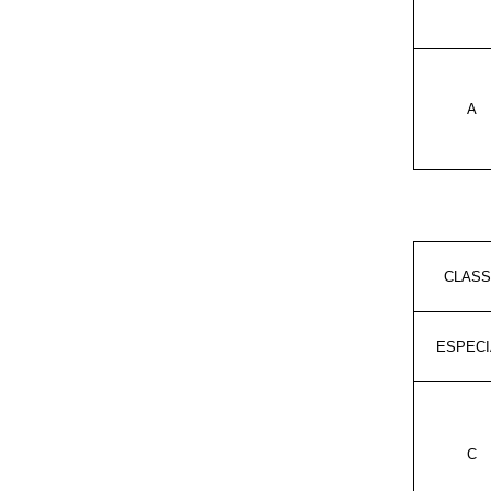
A
CLASS
ESPECI
C