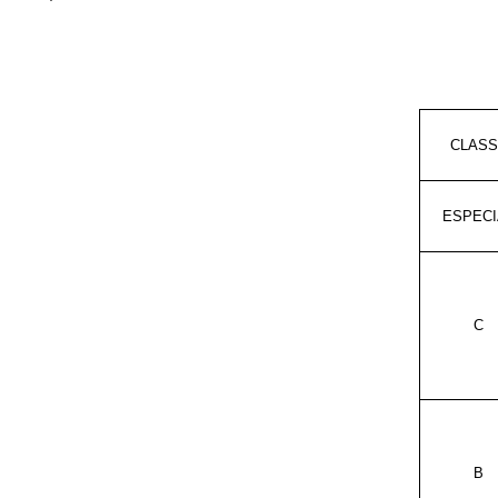
CLASS
ESPECI
C
B