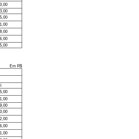
0,00
3,00
5,00
1,00
8,00
6,00
5,00
Em R$
II
5,00
1,00
9,00
0,00
2,00
6,00
1,00