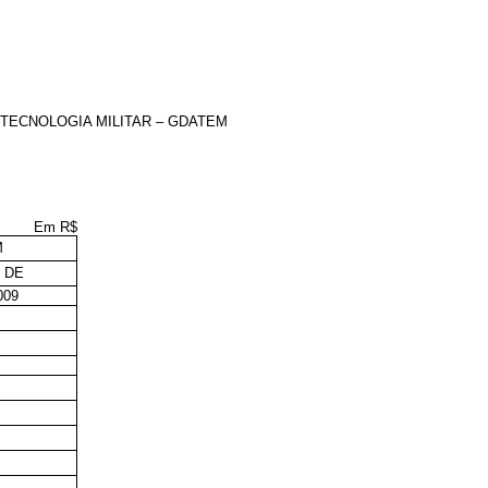
TECNOLOGIA MILITAR – GDATEM
Em R$
M
 DE
009