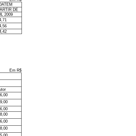
DATEM
ARTIR DE
UL
2009
4,71
4,56
4,42
Em R$
tor
6,00
9,00
6,00
8,00
6,00
8,00
5,00