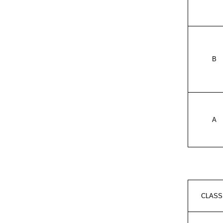
B
A
CLASS