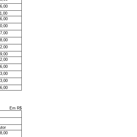
6,00
1,00
6,00
0,00
7,00
8,00
2,00
9,00
2,00
6,00
3,00
3,00
6,00
Em R$
tor
8,00