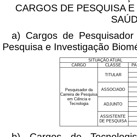
CARGOS DE PESQUISA E
SAÚD
a) Cargos de Pesquisador
Pesquisa e Investigação Biom
SITUAÇÃO ATUAL
CARGO
CLASSE
PA
TITULAR
ASSOCIADO
Pesquisador da
Carreira de Pesquisa
em Ciência e
Tecnologia
ADJUNTO
ASSISTENTE
DE PESQUISA
b) Cargos de Tecnologi