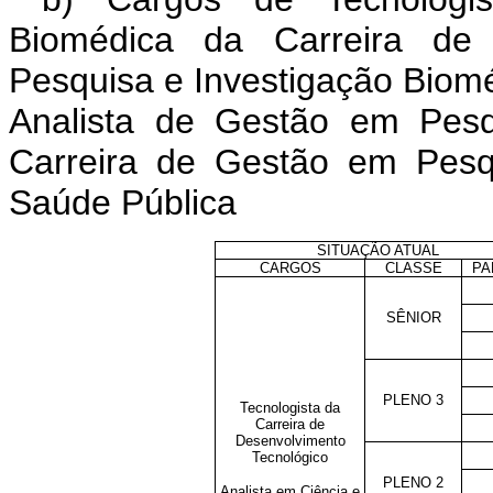
Biomédica da Carreira de 
Pesquisa e Investigação Biom
Analista de Gestão em Pesq
Carreira de Gestão em Pesq
Saúde Pública
SITUAÇÃO ATUAL
CARGOS
CLASSE
PA
SÊNIOR
PLENO 3
Tecnologista da
Carreira de
Desenvolvimento
Tecnológico
PLENO 2
Analista em Ciência e