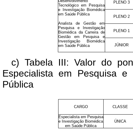
Desenvolvimento
PLENO 3
Tecnológico em Pesquisa
e Investigação Biomédica
em Saúde Pública
PLENO 2
Analista de Gestão em
Pesquisa e Investigação
PLENO 1
Biomédica da Carreira de
Gestão em Pesquisa e
Investigação Biomédica
JÚNIOR
em Saúde Pública
c) Tabela III: Valor do p
Especialista em Pesquisa e
Pública
CARGO
CLASSE
Especialista em Pesquisa
e Investigação Biomédica
ÚNICA
em Saúde Pública