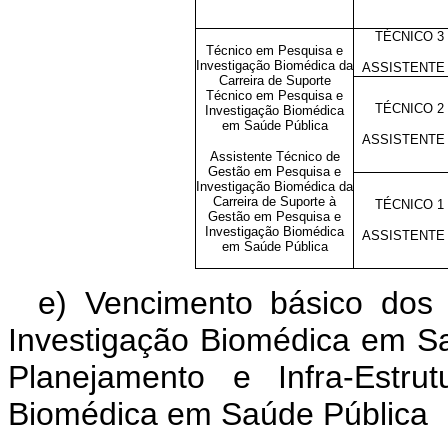
TÉCNICO 3
Técnico em Pesquisa e
Investigação Biomédica da
ASSISTENTE
Carreira de Suporte
Técnico em Pesquisa e
TÉCNICO 2
Investigação Biomédica
em Saúde Pública
ASSISTENTE
Assistente Técnico de
Gestão em Pesquisa e
Investigação Biomédica da
Carreira de Suporte à
TÉCNICO 1
Gestão em Pesquisa e
Investigação Biomédica
ASSISTENTE
em Saúde Pública
e
) Vencimento básico do
Investigação Biomédica em Sa
Planejamento e Infra-Estru
Biomédica em Saúde Pública