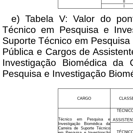
II
I
e) Tabela V: Valor do po
Técnico em Pesquisa e Inve
Suporte Técnico em Pesquisa
Pública e Cargos de Assisten
Investigação Biomédica da 
Pesquisa e Investigação Biom
CARGO
CLASS
TÉCNICO
Técnico em Pesquisa e
ASSISTEN
Investigação Biomédica da
Carreira de Suporte Técnico
TÉCNICO
em Pesquisa e Investigação