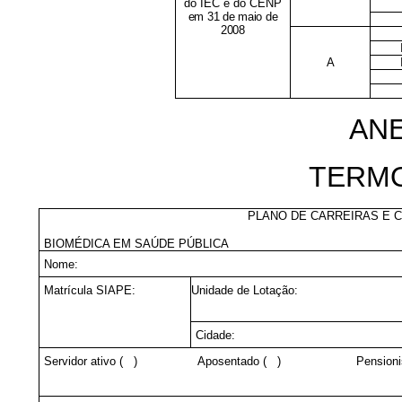
do IEC e do CENP
em 31 de maio de
2008
A
ANE
TERM
PLANO DE CARREIRAS E 
BIOMÉDICA EM SAÚDE PÚBLICA
Nome:
Matrícula SIAPE:
Unidade de Lotação:
Cidade:
Servidor ativo ( ) Aposentado ( ) Pensionist