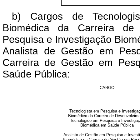
b) Cargos de Tecnologi
Biomédica da Carreira de 
Pesquisa e Investigação Biom
Analista de Gestão em Pesq
Carreira de Gestão em Pesq
Saúde Pública:
CARGO
Tecnologista em Pesquisa e Investiga
Biomédica da Carreira de Desenvolvim
Tecnológico em Pesquisa e Investiga
Biomédica em Saúde Pública
Analista de Gestão em Pesquisa e Invest
Biomédica da Carreira de Gestão em Pesq