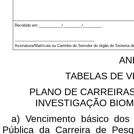
Recebido em:___________/_________/_________.
______________________________________
Assinatura/Matrícula ou Carimbo do Servidor do órgão do Sistema d
AN
TABELAS DE 
PLANO DE CARREIRAS
INVESTIGAÇÃO BIOM
a) Vencimento básico dos
Pública da Carreira de Pes