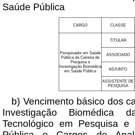
Saúde Pública
CARGO
CLASSE
TITULAR
Pesquisador em Saúde
ASSOCIADO
Pública da Carreira de
Pesquisa e
Investigação Biomédica
ADJUNTO
em Saúde Pública
ASSISTENTE DE
PESQUISA
b) Vencimento básico dos c
Investigação Biomédica d
Tecnológico em Pesquisa e 
Pública e Cargos de Ana