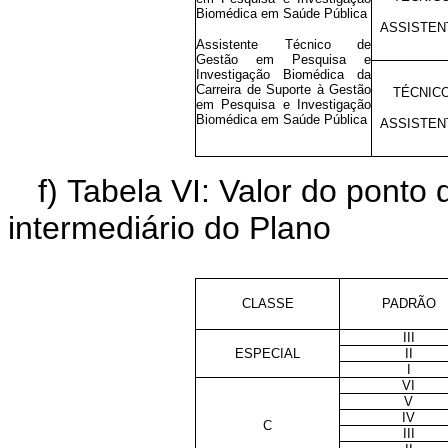
Biomédica em Saúde Pública
ASSISTEN
Assistente Técnico de
Gestão em Pesquisa e
Investigação Biomédica da
Carreira de Suporte à Gestão
TÉCNICO
em Pesquisa e Investigação
Biomédica em Saúde Pública
ASSISTEN
f) Tabela VI: Valor do pont
intermediário do Plano
CLASSE
PADRÃO
III
ESPECIAL
II
I
VI
V
IV
C
III