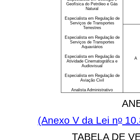
Geofísica do Petróleo e Gás
Natural
Especialista em Regulação de
Serviços de Transportes
Terrestres
Especialista em Regulação de
Serviços de Transportes
Aquaviários
Especialista em Regulação da
A
Atividade Cinematográfica e
Audiovisual
Especialista em Regulação de
Aviação Civil
Analista Administrativo
AN
o
(Anexo V da Lei n
10.
TABELA DE V