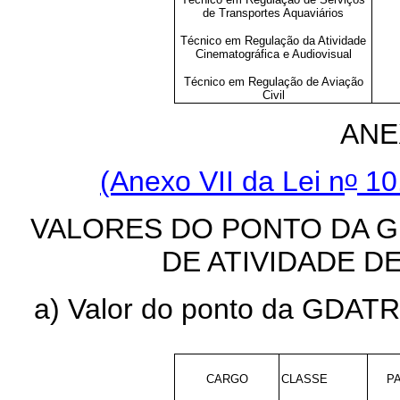
de Transportes Aquaviários
Técnico em Regulação da Atividade
Cinematográfica e Audiovisual
Técnico em Regulação de Aviação
Civil
ANE
o
(Anexo VII da Lei n
10.
VALORES DO PONTO DA 
DE ATIVIDADE D
a) Valor do ponto da GDATR 
CARGO
CLASSE
P