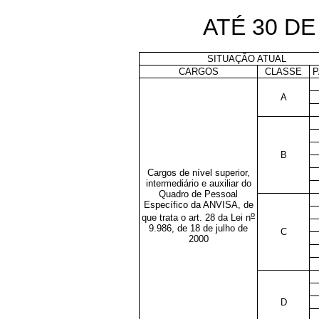
ATÉ 30 DE
SITUAÇÃO ATUAL
CARGOS
CLASSE
P
A
B
Cargos de nível superior,
intermediário e auxiliar do
Quadro de Pessoal
Específico da ANVISA, de
o
que trata o art. 28 da Lei n
9.986, de 18 de julho de
C
2000
D