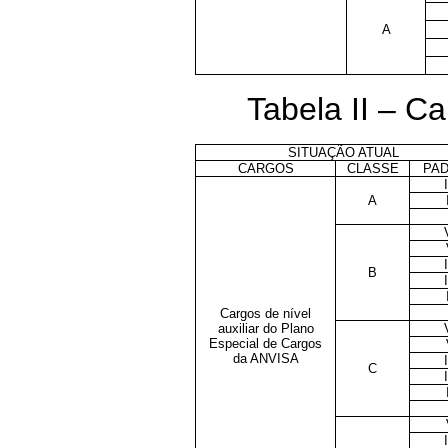
A
Tabela II – Ca
SITUAÇÃO ATUAL
CARGOS
CLASSE
PA
I
A
B
I
Cargos de nível
auxiliar do Plano
Especial de Cargos
da ANVISA
C
I