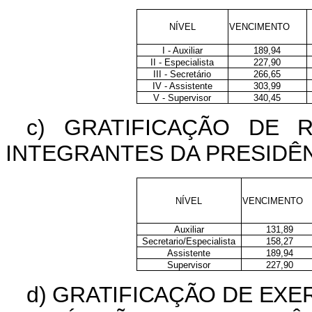
NÍVEL
VENCIMENTO
I - Auxiliar
189,94
II - Especialista
227,90
III - Secretário
266,65
IV - Assistente
303,99
V - Supervisor
340,45
c) GRATIFICAÇÃO DE
INTEGRANTES DA PRESIDÊN
NÍVEL
VENCIMENTO
Auxiliar
131,89
Secretario/Especialista
158,27
Assistente
189,94
Supervisor
227,90
d) GRATIFICAÇÃO DE EX