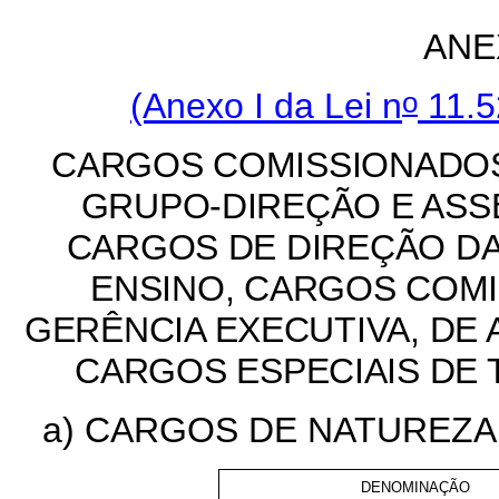
ANE
o
(Anexo I da Lei n
11.5
CARGOS COMISSIONADOS
GRUPO-DIREÇÃO E AS
CARGOS DE DIREÇÃO DA
ENSINO, CARGOS COMI
GERÊNCIA EXECUTIVA, DE 
CARGOS ESPECIAIS DE
a) CARGOS DE NATUREZA 
DENOMINAÇÃO