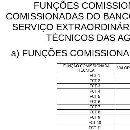
FUNÇÕES COMISSIO
COMISSIONADAS DO BANC
SERVIÇO EXTRAORDINÁR
TÉCNICOS DAS A
a)
FUNÇÕES COMISSIONAD
FUNÇÃO COMISSIONADA
VALOR 
TÉCNICA
FCT 1
FCT 2
FCT 3
FCT 4
FCT 5
FCT 6
FCT 7
FCT 8
FCT 9
FCT 10
FCT 11