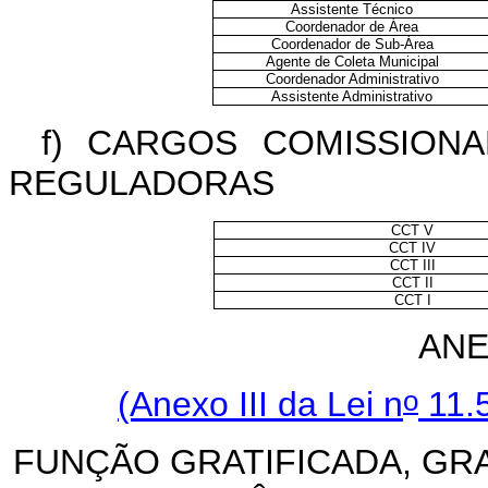
Assistente Técnico
Coordenador de Área
Coordenador de Sub-Área
Agente de Coleta Municipal
Coordenador Administrativo
Assistente Administrativo
f) CARGOS COMISSION
REGULADORAS
CCT V
CCT IV
CCT III
CCT II
CCT I
ANE
o
(Anexo III da Lei n
11.5
FUNÇÃO GRATIFICADA, GR