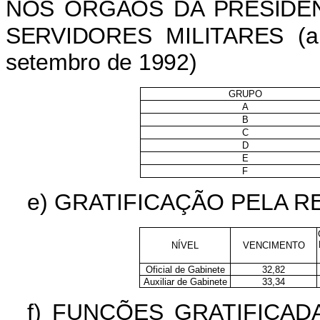
NOS ÓRGÃOS DA PRESIDÊN
SERVIDORES MILITARES (ar
setembro de 1992)
GRUPO
A
B
C
D
E
F
e)
GRATIFICAÇÃO PELA R
NÍVEL
VENCIMENTO
Oficial de Gabinete
32,82
Auxiliar de Gabinete
33,34
f)
FUNÇÕES GRATIFICADA