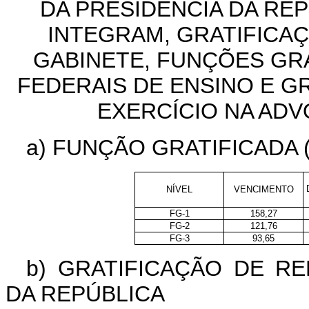
DA PRESIDÊNCIA DA RE
INTEGRAM,
GRATIFICA
GABINETE, FUNÇÕES GRA
FEDERAIS DE ENSINO
E GR
EXERCÍCIO NA ADV
a) FUNÇÃO GRATIFICADA (
NÍVEL
VENCIMENTO
FG-1
158,27
FG-2
121,76
FG-3
93,65
b) GRATIFICAÇÃO DE R
DA REPÚBLICA