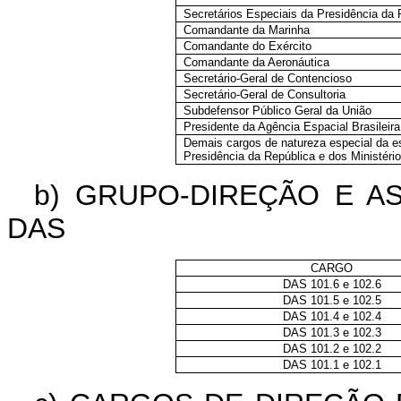
Secretários Especiais da Presidência da 
Comandante da Marinha
Comandante do Exército
Comandante da Aeronáutica
Secretário-Geral de Contencioso
Secretário-Geral de Consultoria
Subdefensor Público Geral da União
Presidente da Agência Espacial Brasileira
Demais cargos de natureza especial da es
Presidência da República e dos Ministéri
b) GRUPO-DIREÇÃO E A
DAS
CARGO
DAS 101.6 e 102.6
DAS 101.5 e 102.5
DAS 101.4 e 102.4
DAS 101.3 e 102.3
DAS 101.2 e 102.2
DAS 101.1 e 102.1