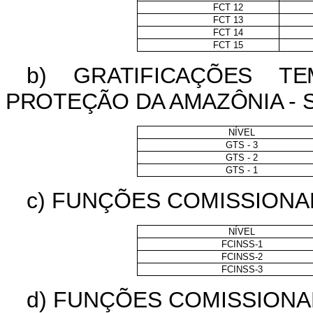
FCT 12
FCT 13
FCT 14
FCT 15
b) GRATIFICAÇÕES T
PROTEÇÃO DA AMAZÔNIA - 
NÍVEL
GTS - 3
GTS - 2
GTS - 1
c)
FUNÇÕES COMISSIONA
NÍVEL
FCINSS-1
FCINSS-2
FCINSS-3
d) FUNÇÕES COMISSION