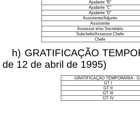
Ajudante “B”
Ajudante “C”
Ajudante “D”
Assistente/Adjunto
Assistente
Assessor e/ou Secretário
Subchefe/Assessor Chefe
Chefe
h) GRATIFICAÇÃO TEMPORÁR
de 12 de abril de 1995)
GRATIFICAÇÃO TEMPORÁRIA - G
GT I
GT II
GT III
GT IV