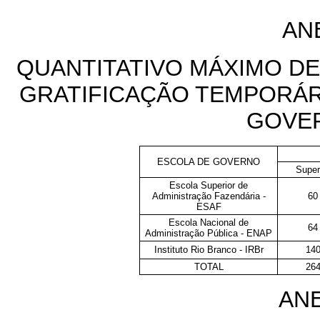
AN
QUANTITATIVO MÁXIMO DE
GRATIFICAÇÃO TEMPORÁRI
GOVE
ESCOLA DE GOVERNO
Super
Escola Superior de
Administração Fazendária -
60
ESAF
Escola Nacional de
64
Administração Pública - ENAP
Instituto Rio Branco - IRBr
14
TOTAL
26
ANE