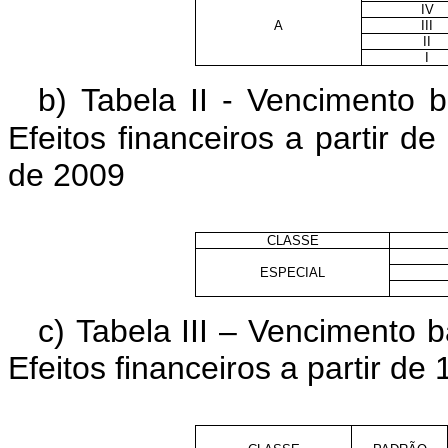
IV
A
III
II
I
b) Tabela II -
Vencimento bá
Efeitos financeiros a partir de
de 2009
CLASSE
ESPECIAL
c) Tabela III –
Vencimento bá
Efeitos financeiros a partir de 