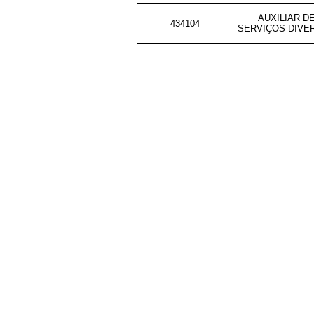
AUXILIAR D
434104
SERVIÇOS DIVE