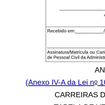
_________________
Recebido em:___________
______________________
Assinatura/Matrícula ou Ca
de Pessoal Civil da Adminis
AN
o
(Anexo IV-A da Lei n
10
CARREIRAS 