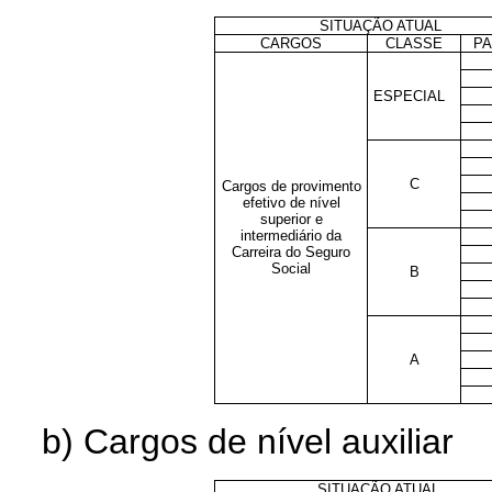
SITUAÇÃO ATUAL
CARGOS
CLASSE
P
ESPECIAL
C
Cargos de provimento
efetivo de nível
superior e
intermediário da
Carreira do Seguro
Social
B
A
b) Cargos de nível auxiliar
SITUAÇÃO ATUAL