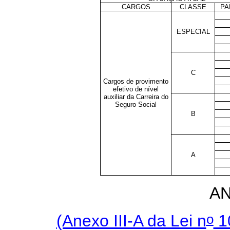
CARGOS
CLASSE
PA
ESPECIAL
C
Cargos de provimento
efetivo de nível
auxiliar da Carreira do
Seguro Social
B
A
A
o
(Anexo III-A da Lei n
10