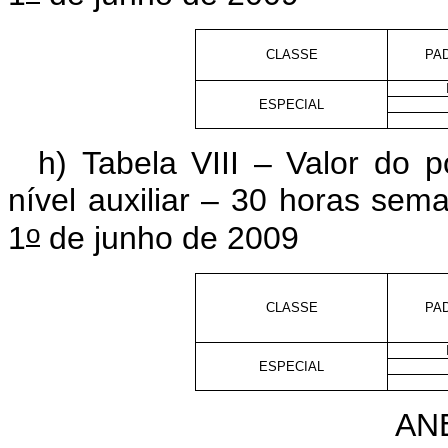
CLASSE
PA
ESPECIAL
h) Tabela VIII – Valor do
nível auxiliar – 30 horas seman
o
1
de junho de 2009
CLASSE
PA
ESPECIAL
ANE