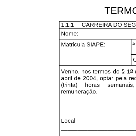
TERM
1.1.1
CARREIRA DO SEG
Nome:
Matrícula SIAPE:
Un
C
o
Venho, nos termos do § 1
d
abril de 2004, optar pela r
(trinta) horas semanai
remuneração.
Local
_______________________