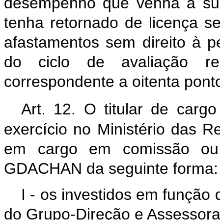
desempenho que venha a surti
tenha retornado de licença 
afastamentos sem direito à
do ciclo de avaliação re
correspondente a oitenta pont
Art. 12. O titular de cargo
exercício no Ministério das R
em cargo em comissão ou 
GDACHAN da seguinte forma:
I - os investidos em função
do Grupo-Direção e Assessoram