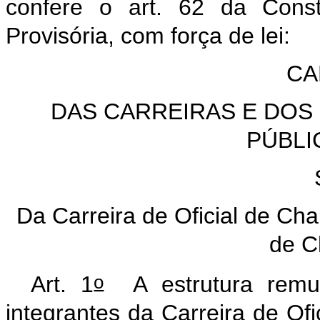
confere o art. 62 da Const
Provisória, com força de lei:
CA
DAS CARREIRAS E DOS
PÚBLI
S
Da Carreira de Oficial de Cha
de C
o
Art. 1
A estrutura remune
integrantes da Carreira de Ofi