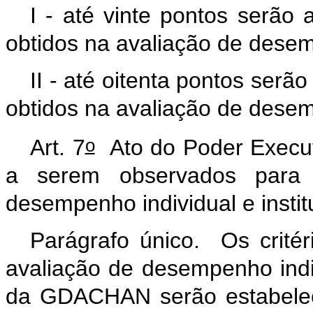
I - até vinte pontos serão 
obtidos na avaliação de desem
II - até oitenta pontos serã
obtidos na avaliação de desem
o
Art. 7
Ato do Poder Executi
a serem observados para 
desempenho individual e inst
Parágrafo único. Os critér
avaliação de desempenho indivi
da GDACHAN serão estabelec