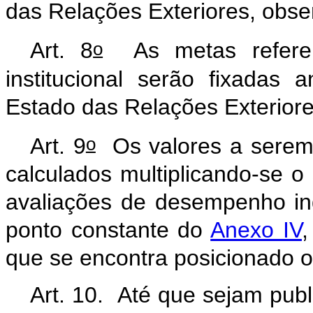
das Relações Exteriores, obser
o
Art. 8
As metas referen
institucional serão fixadas
Estado das Relações Exteriore
o
Art. 9
Os valores a serem
calculados multiplicando-se o
avaliações de desempenho indi
ponto constante do
Anexo IV
,
que se encontra posicionado o 
Art. 10. Até que sejam publ