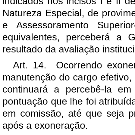
indicados nos incisos I e II d
Natureza Especial, de provi
e Assessoramento Superio
equivalentes, perceberá a
resultado da avaliação institu
Art. 14. Ocorrendo exon
manutenção do cargo efetivo,
continuará a percebê-la em
pontuação que lhe foi atribuí
em comissão, até que seja p
após a exoneração.