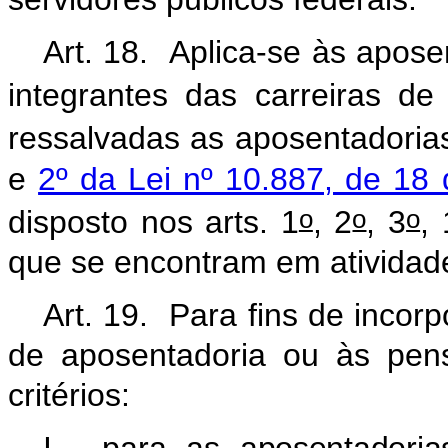
Art. 18. Aplica-se às apose
integrantes das carreiras de
ressalvadas as aposentadoria
e
2º da Lei nº 10.887, de 18
o
o
o
disposto nos arts. 1
, 2
, 3
,
que se encontram em atividad
Art. 19. Para fins de inc
de aposentadoria ou às pen
critérios: