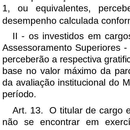
1, ou equivalentes, perceb
desempenho calculada conform
II - os investidos em car
Assessoramento Superiores 
perceberão a respectiva grati
base no valor máximo da parc
da avaliação institucional do
M
período.
Art. 13. O titular de cargo e
não se encontrar em exerc