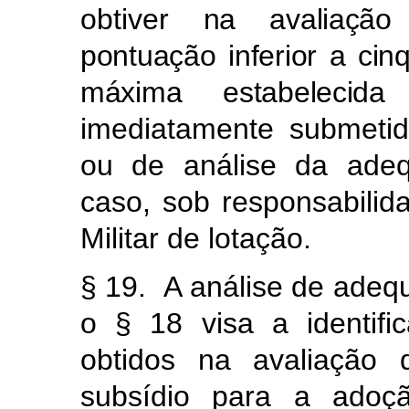
obtiver
na avaliação
pontuação inferior a ci
máxima estabelecida
imediatamente submeti
ou de análise da adeq
caso, sob responsabilid
Militar de lotação.
§ 19. A análise de adequ
o § 18 visa a identifi
obtidos na avaliação
subsídio para a ado