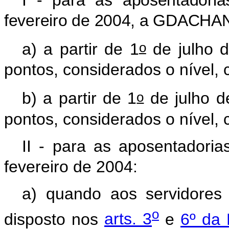
I - para as aposentadoria
fevereiro de 2004, a
GDACHA
o
a) a partir de 1
de julho d
pontos, considerados o nível, 
o
b) a partir de 1
de julho d
pontos, considerados o nível, 
II - para as aposentadoria
fevereiro de 2004:
a) quando aos servidores
o
disposto nos
arts. 3
e
6º da 