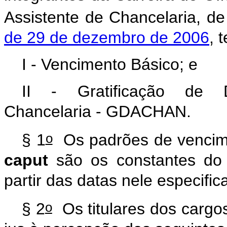
Assistente de Chancelaria, de
de 29 de dezembro de 2006
, 
I - Vencimento Básico; e
II - Gratificação de
Chancelaria - GDACHAN.
o
§ 1
Os padrões de vencime
caput
são os constantes d
partir das datas nele especific
o
§ 2
Os titulares dos cargo