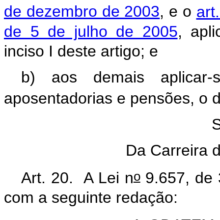
de dezembro de 2003
, e o
art
de 5 de julho de 2005
, apl
inciso I deste artigo; e
b) aos demais aplicar-
aposentadorias e pensões, o 
S
Da Carreira d
o
Art. 20.
A Lei n
9.657, de
com a seguinte redação: