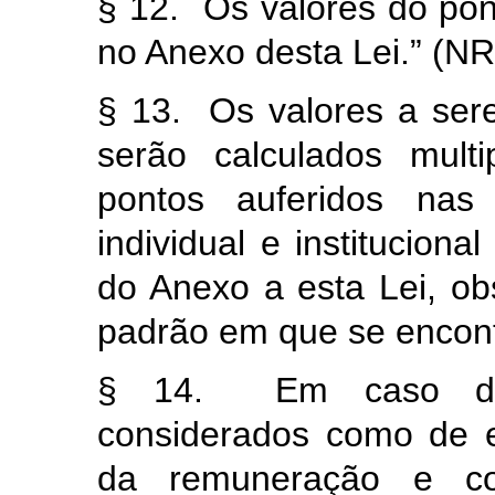
§ 12. Os valores do po
no Anexo desta Lei.” (NR
§ 13. Os valores a se
serão calculados mult
pontos auferidos nas
individual e instituciona
do Anexo a esta Lei, ob
padrão em que se encontr
§ 14. Em caso de 
considerados como de ef
da remuneração e co