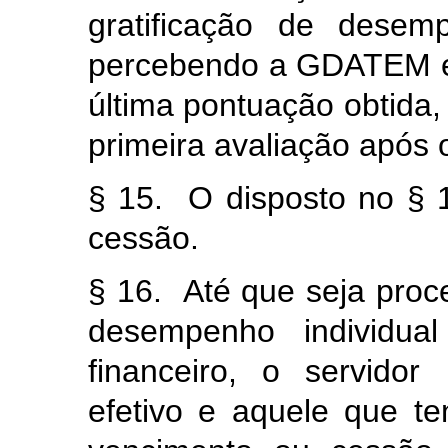
gratificação de desem
percebendo a GDATEM e
última pontuação obtida,
primeira avaliação após o
§ 15. O disposto no § 
cessão.
§ 16. Até que seja proc
desempenho individual
financeiro, o servido
efetivo e aquele que t