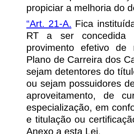
propiciar a melhoria do
“Art. 21-A.
Fica
instituí
RT
a ser concedida 
provimento efetivo de 
Plano de Carreira dos Ca
sejam detentores do títu
ou sejam possuidores de
aproveitamento, de cu
especialização, em conf
e titulação ou certifica
Anexo a esta Lei
.