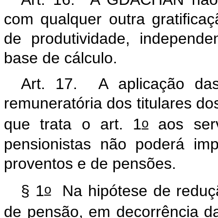
com qualquer outra gratific
de produtividade, independ
base de cálculo.
Art. 17. A aplicação das 
remuneratória dos titulares do
o
que trata o art. 1
aos serv
pensionistas não poderá im
proventos e de pensões.
o
§ 1
Na hipótese de reduç
de pensão, em decorrência da