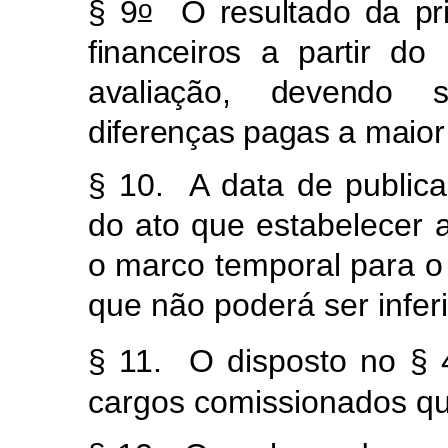
o
§ 9
O resultado da prim
financeiros a partir do
avaliação, devendo 
diferenças pagas a maior
§ 10. A data de publica
do ato que estabelecer as
o marco temporal para o 
que não poderá ser infer
§ 11. O disposto no § 
cargos comissionados q