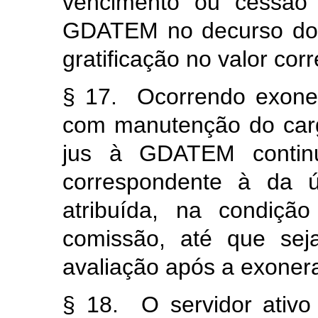
vencimento ou cessão 
GDATEM no decurso do c
gratificação no valor cor
§ 17. Ocorrendo exone
com manutenção do cargo
jus à GDATEM continu
correspondente à da ú
atribuída, na condiç
comissão, até que sej
avaliação após a exoner
§ 18. O servidor ativ