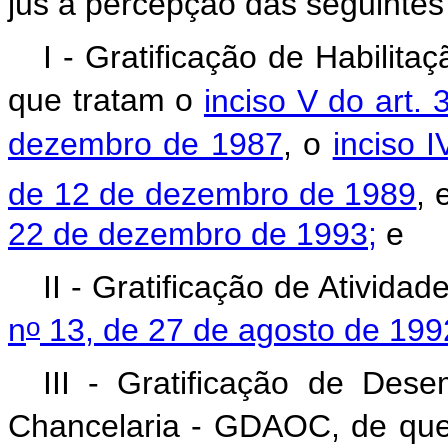
jus à percepção das seguintes 
I -
Gratificação de Habilita
que tratam o
inciso V do art. 
dezembro de 1987
, o
inciso I
de 12 de dezembro de 1989
, 
22 de dezembro de 1993;
e
II - Gratificação de Ativida
o
n
13, de 27 de agosto de 199
III - Gratificação de Des
Chancelaria - GDAOC
, de qu