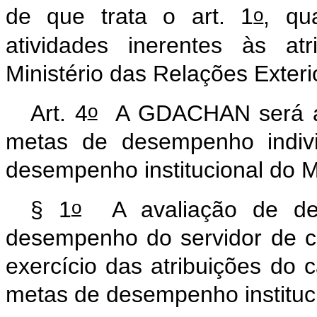
o
de que trata o art. 1
, qu
atividades inerentes às at
Ministério das Relações Exter
o
Art. 4
A GDACHAN será atr
metas de desempenho indiv
desempenho institucional do 
o
§ 1
A avaliação de dese
desempenho do servidor de 
exercício das atribuições do 
metas de desempenho instituci