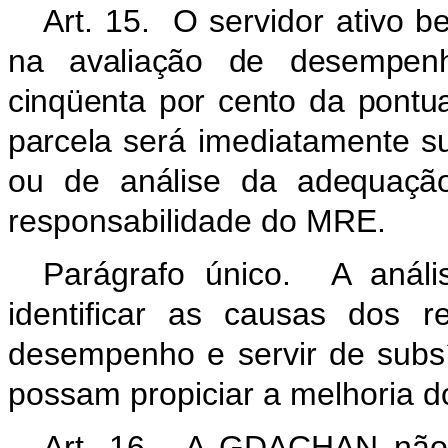
Art. 15. O servidor ativo 
na avaliação de desempenho
cinqüenta por cento da pontu
parcela
será imediatamente su
ou de análise da adequação
responsabilidade do MRE.
Parágrafo único. A análi
identificar as causas dos r
desempenho e servir de subs
possam propiciar a melhoria 
Art. 16. A GDACHAN não 