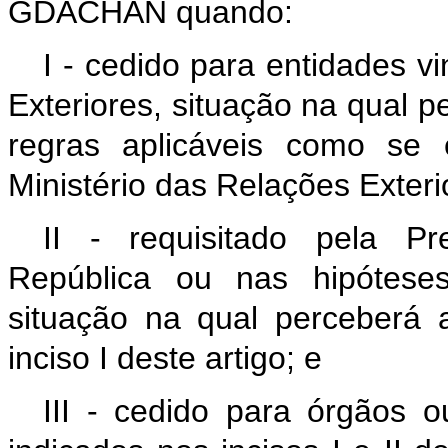
GDACHAN quando:
I - cedido para entidades v
Exteriores, situação na qua
regras aplicáveis como se 
Ministério das Relações Exteri
II - requisitado pela Pr
República ou nas hipóteses
situação na qual perceberá
inciso I deste artigo; e
III - cedido para órgãos o