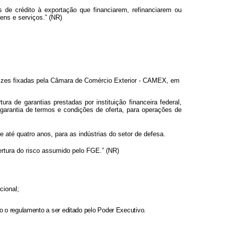
as de crédito à exportação que financiarem, refinanciarem ou
ens e serviços.” (NR)
rizes fixadas pela Câmara de Comércio Exterior - CAMEX, em
 de garantias prestadas por instituição financeira federal,
garantia de termos e condições de oferta, para operações de
até quatro anos, para as indústrias do setor de defesa.
bertura do risco assumido pelo FGE.” (NR)
cional;
o regulamento a ser editado pelo Poder Executivo.