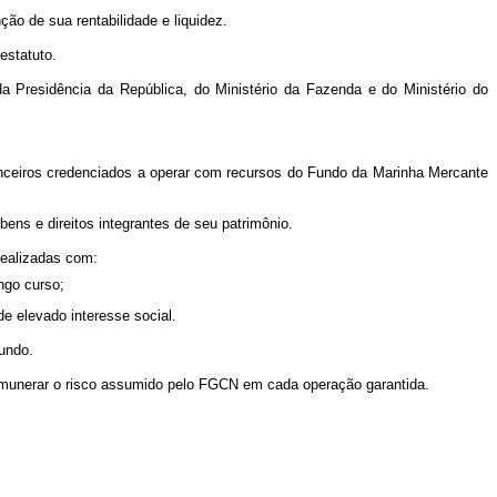
ção de sua rentabilidade e liquidez.
 estatuto.
 Presidência da República, do Ministério da Fazenda e do Ministério do
nanceiros credenciados a operar com recursos do Fundo da Marinha Mercante
ens e direitos integrantes de seu patrimônio.
realizadas com:
ngo curso;
de elevado interesse social.
Fundo.
remunerar o risco assumido pelo FGCN em cada operação garantida.