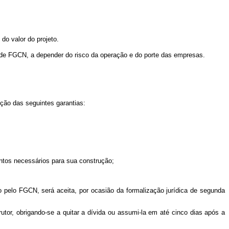
do valor do projeto.
 de FGCN, a depender do risco da operação e do porte das empresas.
.
ção das seguintes garantias:
ntos necessários para sua construção;
o pelo FGCN, será aceita, por ocasião da formalização jurídica de segunda
rutor, obrigando-se a quitar a dívida ou assumi-la em até cinco dias após a