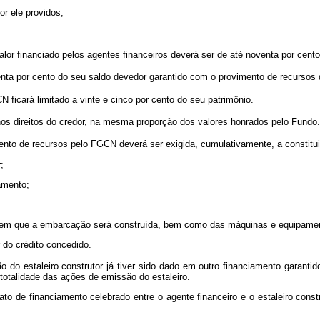
or ele providos;
 financiado pelos agentes financeiros deverá ser de até noventa por cento 
nta por cento do seu saldo devedor garantido com o provimento de recursos
ficará limitado a vinte e cinco por cento do seu patrimônio.
os direitos do credor, na mesma proporção dos valores honrados pelo Fundo
to de recursos pelo FGCN deverá ser exigida, cumulativamente, a constitui
;
iamento;
ais em que a embarcação será construída, bem como das máquinas e equipame
 do crédito concedido.
do estaleiro construtor já tiver sido dado em outro financiamento garantid
totalidade das ações de emissão do estaleiro.
ato de financiamento celebrado entre o agente financeiro e o estaleiro const