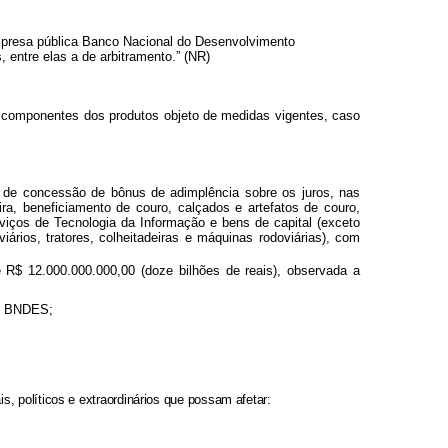
 empresa pública Banco Nacional do Desenvolvimento
, entre elas a de arbitramento.” (NR)
 componentes dos produtos objeto de medidas vigentes, caso
 de concessão de bônus de adimplência sobre os juros, nas
a, beneficiamento de couro, calçados e artefatos de couro,
viços de Tecnologia da Informação e bens de capital (exceto
ários, tratores, colheitadeiras e máquinas rodoviárias), com
R$ 12.000.000.000,00 (doze bilhões de reais), observada a
 - BNDES;
s, políticos e extraordinários que possam afetar: