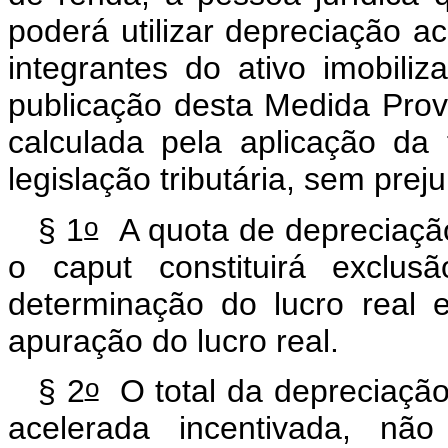
poderá utilizar depreciação a
integrantes do ativo imobiliz
publicação desta Medida Prov
calculada pela aplicação da
legislação tributária, sem prej
o
§ 1
A quota de depreciação
o caput constituirá exclus
determinação do lucro real e
apuração do lucro real.
o
§ 2
O total da depreciação 
acelerada incentivada, nã