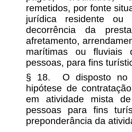
remetidos, por fonte situ
jurídica residente ou
decorrência da prest
afretamento, arrendame
marítimas ou fluviais
pessoas, para fins turísti
§ 18. O disposto no 
hipótese de contrataçã
em atividade mista de
pessoas para fins turí
preponderância da ativid