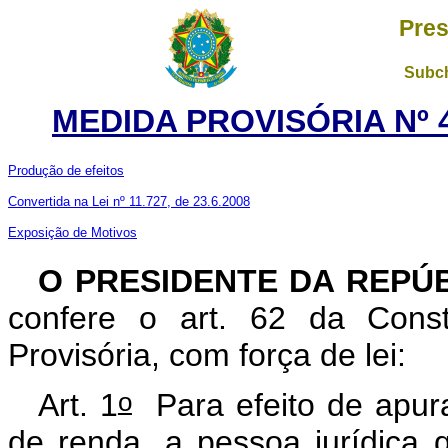
Pres
Subch
MEDIDA PROVISÓRIA Nº 4
Produção de efeitos
Convertida na Lei nº 11.727, de 23.6.2008
Exposição de Motivos
O PRESIDENTE DA REPÚ
confere o art. 62 da Const
Provisória, com força de lei:
o
Art. 1
Para efeito de apur
de renda, a pessoa jurídica q