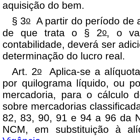
aquisição do bem.
o
§ 3
A partir do período de a
o
de que trata o § 2
, o va
contabilidade, deverá ser adici
determinação do lucro real.
o
Art. 2
Aplica-se a alíquota
por quilograma líquido, ou p
mercadoria, para o cálculo 
sobre mercadorias classificada
82, 83, 90, 91 e 94 a 96 da
NCM, em substituição à alí