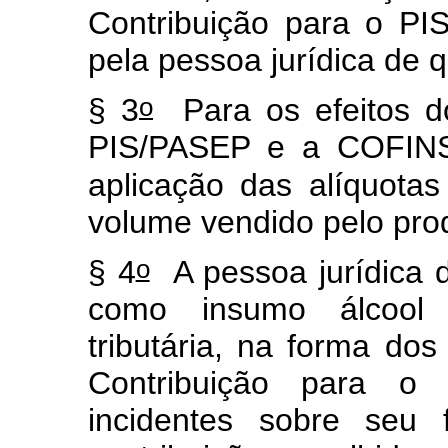
Contribuição para o P
pela pessoa jurídica de q
o
§ 3
Para os efeitos d
PIS/PASEP e a COFINS
aplicação das alíquota
volume vendido pelo prod
o
§ 4
A pessoa jurídica d
como insumo álcool a
tributária, na forma dos
Contribuição para 
incidentes sobre seu 