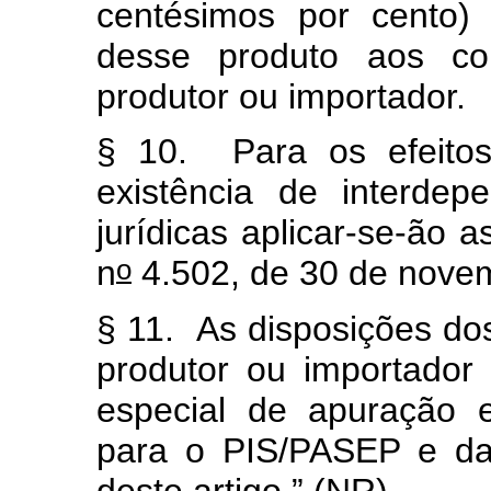
centésimos por cento)
desse produto aos co
produtor ou importador.
§ 10. Para os efeito
existência de interde
jurídicas aplicar-se-ão a
o
n
4.502, de 30 de nove
§ 11. As disposições do
produtor ou importador
especial de apuração 
para o PIS/PASEP e da