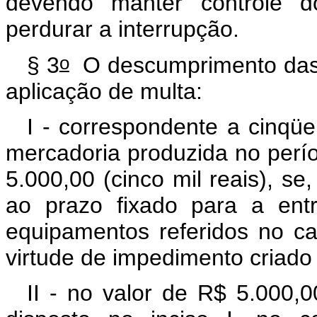
devendo manter controle 
perdurar a interrupção.
o
§ 3
O descumprimento das d
aplicação de multa:
I - correspondente a cinqüe
mercadoria produzida no perío
5.000,00 (cinco mil reais), se
ao prazo fixado para a ent
equipamentos referidos no ca
virtude de impedimento criado 
II - no valor de R$ 5.000,0