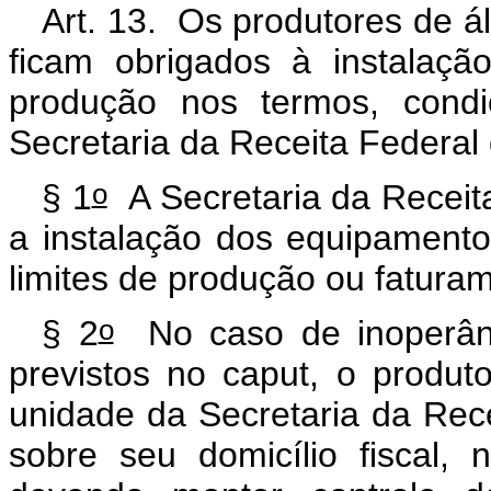
Art. 13. Os produtores de ál
ficam obrigados à instalaç
produção nos termos, condi
Secretaria da Receita Federal 
o
§ 1
A Secretaria da Receita
a instalação dos equipamento
limites de produção ou faturam
o
§ 2
No caso de inoperânc
previstos no caput, o produt
unidade da Secretaria da Rece
sobre seu domicílio fiscal,