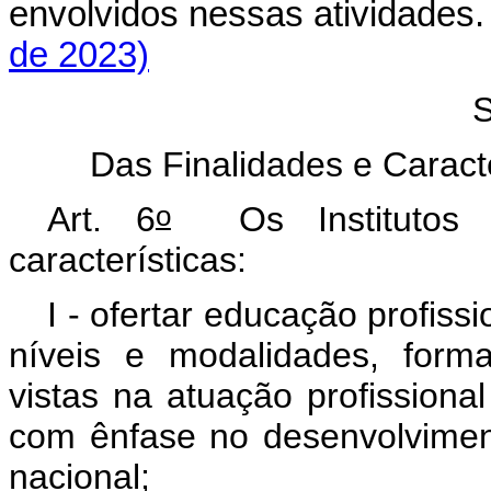
envolvidos nessas atividade
de 2023)
S
Das Finalidades e Caracte
o
Art. 6
Os Institutos F
características:
I - ofertar educação profiss
níveis e modalidades, form
vistas na atuação profissiona
com ênfase no desenvolviment
nacional;