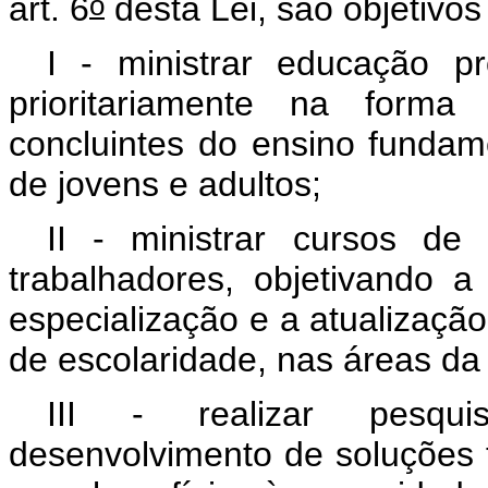
o
art. 6
desta Lei, são objetivos 
I - ministrar educação pr
prioritariamente na forma
concluintes do ensino fundam
de jovens e adultos;
II - ministrar cursos de
trabalhadores, objetivando a
especialização e a atualização
de escolaridade, nas áreas da 
III - realizar pesqui
desenvolvimento de soluções 