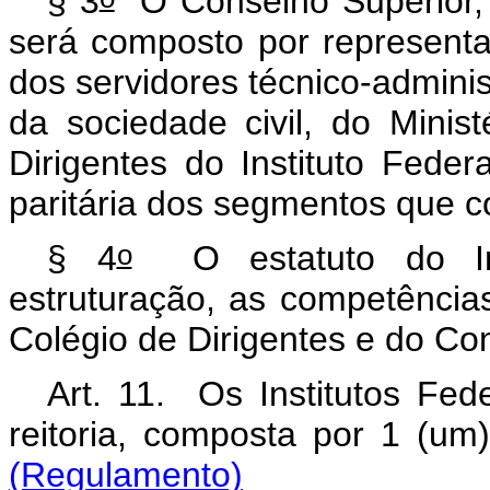
§ 3
O Conselho Superior, d
será composto por representa
dos servidores técnico-administ
da sociedade civil, do Mini
Dirigentes do Instituto Fede
paritária dos segmentos que
o
§ 4
O estatuto do Inst
estruturação, as competênci
Colégio de Dirigentes e do Co
Art. 11. Os Institutos Fed
reitoria, composta por 1 (um
(Regulamento)