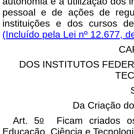
autonomia e a utilização dos 
pessoal e de ações de regu
instituições e dos cursos de
(Incluído pela Lei nº 12.677, d
CAP
DOS INSTITUTOS FEDER
TEC
Da Criação dos
o
Art. 5
Ficam criados os 
Educação, Ciência e Tecnologi