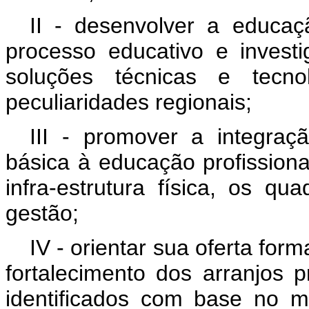
II - desenvolver a educaç
processo educativo e invest
soluções técnicas e tecn
peculiaridades regionais;
III - promover a integraç
básica à educação profissiona
infra-estrutura física, os q
gestão;
IV - orientar sua oferta for
fortalecimento dos arranjos pr
identificados com base no 