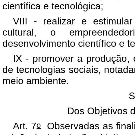
científica e tecnológica;
VIII - realizar e estimul
cultural, o empreended
desenvolvimento científico e t
IX - promover a produção, 
de tecnologias sociais, notad
meio ambiente.
S
Dos Objetivos d
o
Art. 7
Observadas as finali