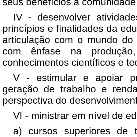
seus benefícios à comunidade
IV - desenvolver ativida
princípios e finalidades da ed
articulação com o mundo do 
com ênfase na produção,
conhecimentos científicos e te
V - estimular e apoiar 
geração de trabalho e rend
perspectiva do desenvolviment
VI - ministrar em nível de e
a) cursos superiores de 