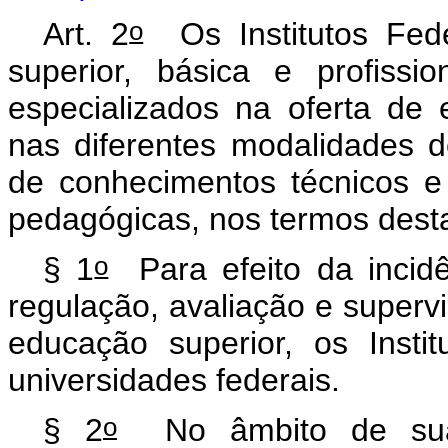
o
Art. 2
Os Institutos Fede
superior, básica e profissio
especializados na oferta de 
nas diferentes modalidades 
de conhecimentos técnicos e
pedagógicas, nos termos desta
o
§ 1
Para efeito da incid
regulação, avaliação e supervi
educação superior, os Insti
universidades federais.
o
§ 2
No âmbito de sua a