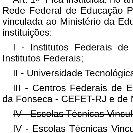
Rede Federal de Educação Prof
vinculada ao Ministério da Ed
instituições:
I - Institutos Federais d
Institutos Federais;
II - Universidade Tecnológi
III - Centros Federais de
da Fonseca - CEFET-RJ e de 
IV - Escolas Técnicas Vincu
IV - Escolas Técnicas Vinc