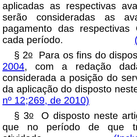
aplicadas as respectivas av
serão consideradas as ava
pagamento das respectivas 
cada período.
o
§ 2
Para os fins do dispo
2004
, com a redação dada
considerada a posição do serv
da aplicação do dispo
nº 12;269, de 2010)
o
§ 3
O disposto neste artig
que no período de que 