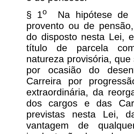
o
§ 1
Na hipótese de r
provento ou de pensão,
do disposto nesta Lei, 
título de parcela co
natureza provisória, que
por ocasião do desen
Carreira por progress
extraordinária, da reor
dos cargos e das Car
previstas nesta Lei, 
vantagem de qualqu