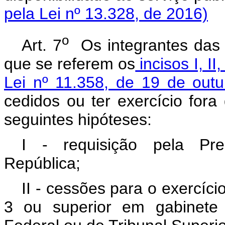
pela Lei nº 13.328, de 2016)
o
Art. 7
Os integrantes das C
que se referem os
incisos I, II
Lei nº 11.358, de 19 de out
cedidos ou ter exercício fora
seguintes hipóteses:
I - requisição pela Pre
República;
II - cessões para o exercíc
3 ou superior em gabinete 