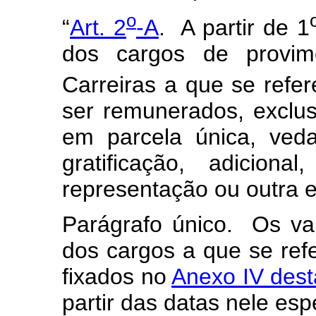
o
“
Art. 2
-A
. A partir de 1
dos cargos de provime
Carreiras a que se refer
ser remunerados, exclus
em parcela única, ved
gratificação, adicion
representação ou outra 
Parágrafo único. Os val
dos cargos a que se refe
fixados no
Anexo IV dest
partir das datas nele es