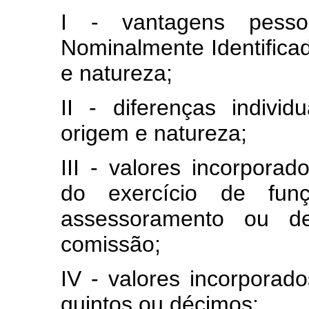
I - vantagens pesso
Nominalmente Identifica
e natureza;
II - diferenças indivi
origem e natureza;
III - valores incorpora
do exercício de fun
assessoramento ou d
comissão;
IV - valores incorporad
quintos ou décimos;