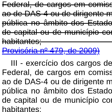
Federal, de cargos em comiss
ao de DAS-4 ou de dirigente 
pública no âmbito dos Estados
de capital ou de município c
habitant
Provisória nº 479, de 2009)
III - exercício dos cargos d
Federal, de cargos em comiss
ao de DAS-4 ou de dirigente 
pública no âmbito dos Estados
de capital ou de município c
habitantes