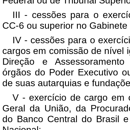
Federal ou de Tribunal Superi
III - cessões para o exerc
CC-6 ou superior no Gabinete
IV - cessões para o exercíc
cargos em comissão de nível 
Direção e Assessoramento 
órgãos do Poder Executivo ou
de suas autarquias e fundaçõe
V - exercício de cargo em
Geral da União, da Procurado
do Banco Central do Brasil 
Nacional;