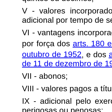
V - valores incorporad
adicional por tempo de s
VI - vantagens incorpor
por força dos
arts. 180 
outubro de 1952
, e dos
de 11 de dezembro de 1
VII - abonos;
VIII - valores pagos a tí
IX - adicional pelo exer
perigosas ou penosas;