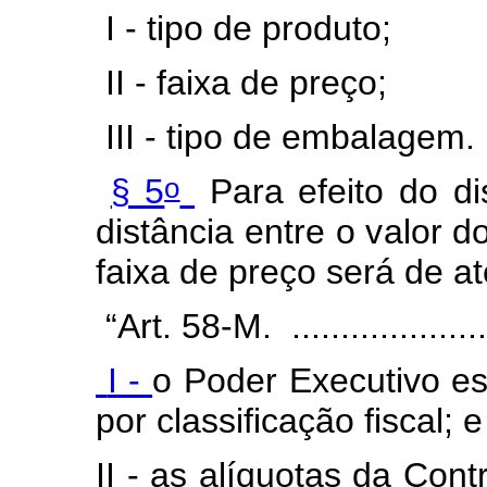
I - tipo de produto;
II - faixa de preço;
III - tipo de embalagem.
o
§ 5
Para efeito do di
distância entre o valor d
faixa de preço será de a
“Art. 58-M. ....................
I -
o Poder Executivo es
por classificação fiscal; e
II - as alíquotas da Con