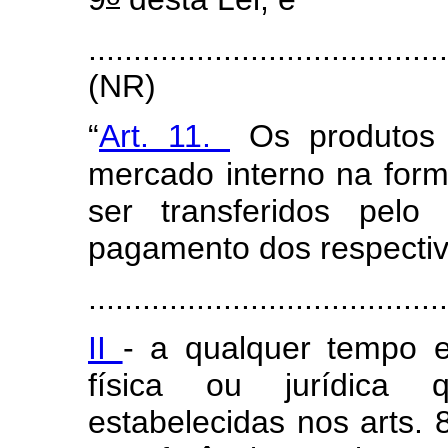
.......................................
(NR)
“
Art. 11.
Os produtos 
mercado interno na form
ser transferidos pelo
pagamento dos respectiv
........................................
II
- a qualquer tempo e
física ou jurídica
estabelecidas nos arts. 