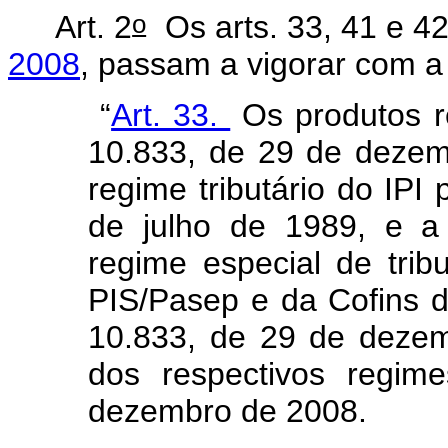
o
Art. 2
Os arts.
33, 41 e 4
2008
, passam a vigorar com a
“
Art. 33.
Os produtos re
10.833, de 29 de deze
regime tributário do IPI 
de julho de 1989, e a 
regime especial de trib
PIS/Pasep e da Cofins de
10.833, de 29 de dezem
dos respectivos regim
dezembro de 2008.