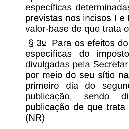
específicas determinada
previstas nos incisos I e
valor-base de que trata o
o
§ 3
Para os efeitos do
específicas do impost
divulgadas pela Secretar
por meio do seu sítio na 
primeiro dia do segu
publicação, sendo d
publicação de que trata
(NR)