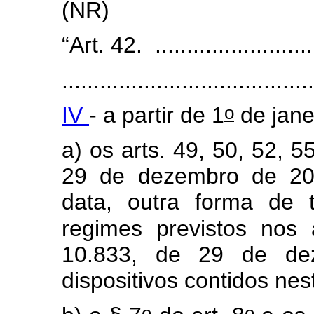
(NR)
“Art. 42. ...........................
........................................
o
IV
- a partir de 1
de jane
a) os arts. 49, 50, 52, 5
29 de dezembro de 20
data, outra forma de 
regimes previstos nos
10.833, de 29 de de
dispositivos contidos nes
o
o