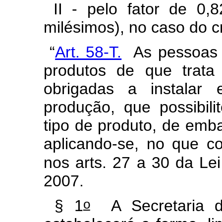
II - pelo fator de 0,8
milésimos), no caso do c
“
Art. 58-T.
As pessoas j
produtos de que trata
obrigadas a instalar 
produção, que possibili
tipo de produto, de emb
aplicando-se, no que co
nos arts. 27 a 30 da Lei
2007.
o
§ 1
A Secretaria da