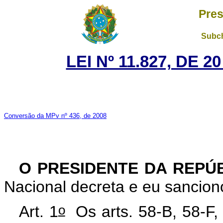
Pres
Subch
LEI Nº 11.827, DE 
Conversão da MPv nº 436, de 2008
O PRESIDENTE DA REPÚ
Nacional decreta e eu sanciono
o
Art. 1
Os arts. 58-B, 58-F, 