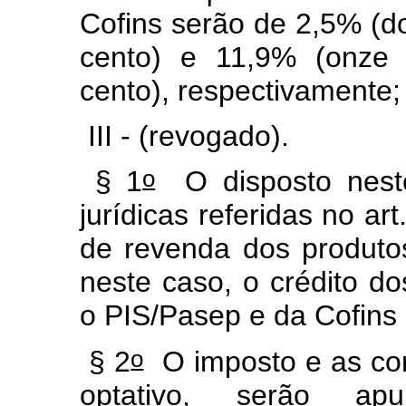
Cofins serão de 2,5% (do
cento) e 11,9% (onze 
cento), respectivamente;
III - (revogado).
o
§ 1
O disposto neste
jurídicas referidas no ar
de revenda dos produto
neste caso, o crédito do
o PIS/Pasep e da Cofins 
o
§ 2
O imposto e as con
optativo, serão apu