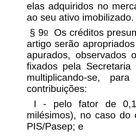
elas adquiridos no merc
ao seu ativo imobilizado.
o
§ 9
Os créditos presum
artigo serão apropriado
apurados, observados o
fixados pela Secretaria
multiplicando-se, par
contribuições:
I - pelo fator de 0,1
milésimos), no caso do 
PIS/Pasep; e