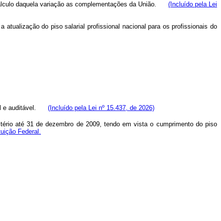
 cálculo daquela variação as complementações da União.
(Incluído pela Lei
 atualização do piso salarial profissional nacional para os profissionais do
 e auditável.
(Incluído pela Lei nº 15.437, de 2026)
tério até 31 de dezembro de 2009, tendo em vista o cumprimento do piso
tuição Federal.