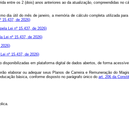
orrida entre os 2 (dois) anos anteriores ao da atualização, compreendidas no
mo dia útil do mês de janeiro, a memória de cálculo completa utilizada para a
nº 15.437, de 2026)
 pela Lei nº 15.437, de 2026)
la Lei nº 15.437, de 2026)
e 2026)
 Lei nº 15.437, de 2026)
o disponibilizadas em plataforma digital de dados abertos, de forma acessível
verão elaborar ou adequar seus Planos de Carreira e Remuneração do Magis
da educação básica, conforme disposto no parágrafo único do
art. 206 da Consti
lica.