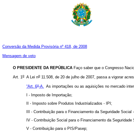
Conversão da Medida Provisória nº 418, de 2008
Mensagem de veto
O PRESIDENTE DA REPÚBLICA
Faço saber que o Congresso Nacion
o
o
Art. 1
A Lei n
11.508, de 20 de julho de 2007, passa a vigorar acres
o
“Art. 6
-A.
As importações ou as aquisições no mercado intern
I - Imposto de Importação;
II - Imposto sobre Produtos Industrializados - IPI;
III - Contribuição para o Financiamento da Seguridade Social -
IV - Contribuição Social para o Financiamento da Seguridade 
V - Contribuição para o PIS/Pasep;