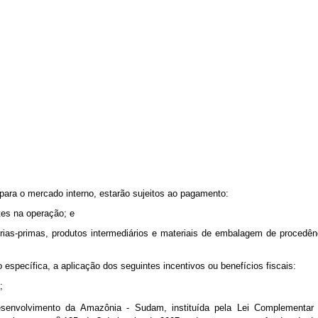
ara o mercado interno, estarão sujeitos ao pagamento:
tes na operação; e
rias-primas, produtos intermediários e materiais de embalagem de procedên
específica, a aplicação dos seguintes incentivos ou benefícios fiscais:
;
senvolvimento da Amazônia - Sudam, instituída pela Lei Complementar
o