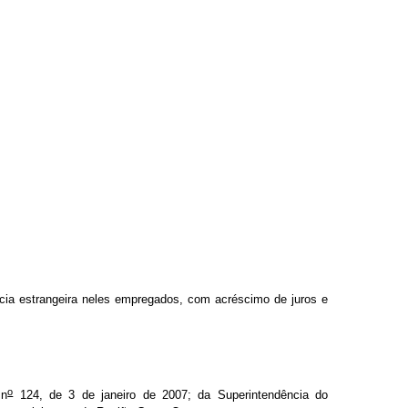
cia estrangeira neles empregados, com acréscimo de juros e
o
 n
124, de 3 de janeiro de 2007; da Superintendência do