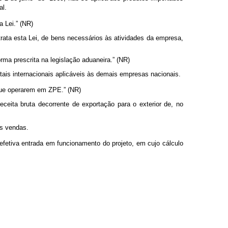
al.
a Lei.” (NR)
ata esta Lei, de bens necessários às atividades da empresa,
ma prescrita na legislação aduaneira.” (NR)
is internacionais aplicáveis às demais empresas nacionais.
que operarem em ZPE.” (NR)
eita bruta decorrente de exportação para o exterior de, no
as vendas.
 efetiva entrada em funcionamento do projeto, em cujo cálculo