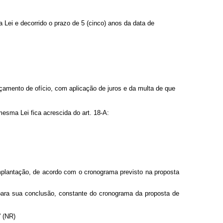
a Lei e decorrido o prazo de 5 (cinco) anos da data de
nçamento de ofício, com aplicação de juros e da multa de que
esma Lei fica acrescida do art. 18-A:
implantação, de acordo com o cronograma previsto na proposta
 para sua conclusão, constante do cronograma da proposta de
” (NR)