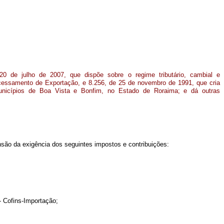
0 de julho de 2007, que dispõe sobre o regime tributário, cambial e
cessamento de Exportação, e 8.256, de 25 de novembro de 1991, que cria
unicípios de Boa Vista e Bonfim, no Estado de Roraima; e dá outras
são da exigência dos seguintes impostos e contribuições:
- Cofins-Importação;