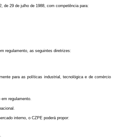
, de 29 de julho de 1988, com competência para:
m regulamento, as seguintes diretrizes:
mente para as políticas industrial, tecnológica e de comércio
do em regulamento.
acional.
mercado interno, o CZPE poderá propor:
.