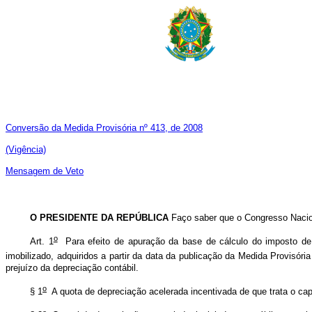
Conversão da Medida Provisória nº 413, de 2008
(Vigência)
Mensagem de Veto
O PRESIDENTE DA REPÚBLICA
Faço saber que o Congresso Nacion
o
Art. 1
Para efeito de apuração da base de cálculo do imposto de r
imobilizado, adquiridos a partir da data da publicação da Medida Provisória
prejuízo da depreciação contábil.
o
§ 1
A quota de depreciação acelerada incentivada de que trata o caput 