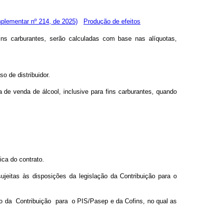
plementar nº 214, de 2025)
Produção de efeitos
fins carburantes, serão calculadas com base nas alíquotas,
o de distribuidor.
 de venda de álcool, inclusive para fins carburantes, quando
ica do contrato.
jeitas às disposições da legislação da Contribuição para o
to da Contribuição para o PIS/Pasep e da Cofins, no qual as