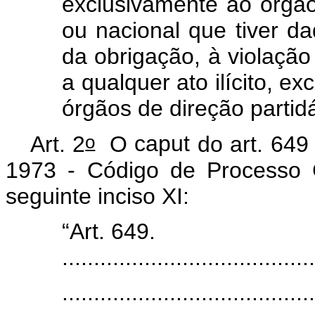
exclusivamente ao órgão 
ou nacional que tiver 
da obrigação, à violação
a qualquer ato ilícito, e
órgãos de direção partidá
o
Art. 2
O
caput
do art. 649
1973 - Código de Processo C
seguinte inciso XI:
“Art. 649.
........................................
........................................