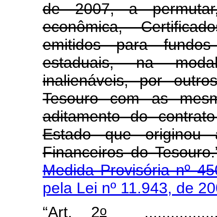
de 2007, a permutar,
econômica, Certifica
emitidos para fundos
estaduais, na moda
inalienáveis, por outro
Tesouro com as mesmas
aditamento do contrat
Estado que originou 
Financeiros do Tesouro
Medida Provisória nº 45
pela Lei nº 11.943, de 2
o
“Art. 2
......................