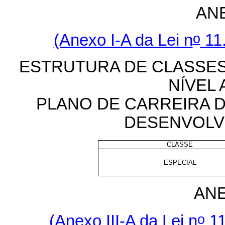
AN
o
(Anexo I-A da Lei n
11.
ESTRUTURA DE CLASSE
NÍVEL 
PLANO DE CARREIRA 
DESENVOLV
CLASSE
ESPECIAL
ANE
o
(Anexo III-A da Lei n
11