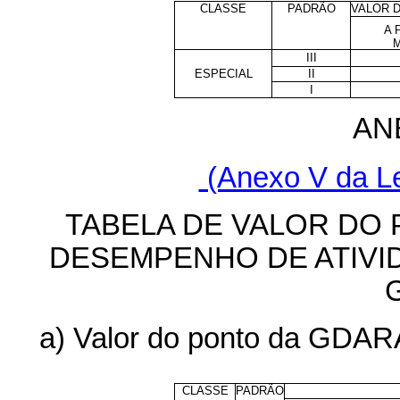
CLASSE
PADRÃO
VALOR 
A 
M
III
ESPECIAL
II
I
AN
(Anexo V da Le
TABELA DE VALOR DO 
DESEMPENHO DE ATIVI
a) Valor do ponto da GDARA
CLASSE
PADRÃO