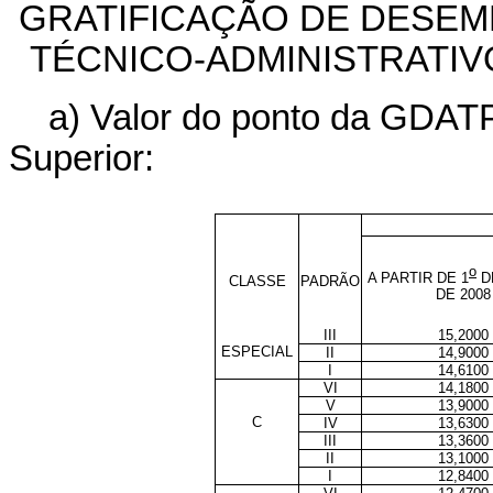
GRATIFICAÇÃO DE DESEM
TÉCNICO-ADMINISTRATIVO
a) Valor do ponto da GDATP
Superior:
o
A PARTIR DE 1
D
CLASSE
PADRÃO
DE
2008
III
15,2000
ESPECIAL
II
14,9000
I
14,6100
VI
14,1800
V
13,9000
C
IV
13,6300
III
13,3600
II
13,1000
I
12,8400