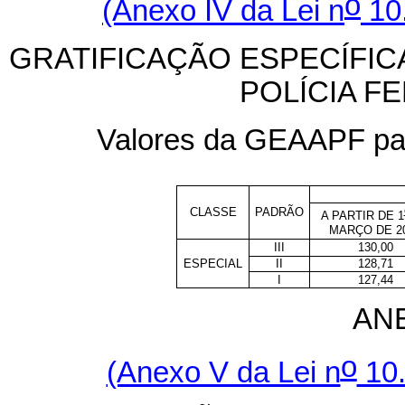
o
(Anexo IV da Lei n
10.
GRATIFICAÇÃO ESPECÍFICA
POLÍCIA F
Valores da GEAAPF para
CLASSE
PADRÃO
A PARTIR DE 1
MARÇO DE 2
III
130,00
ESPECIAL
II
128,71
I
127,44
AN
o
(Anexo V da Lei n
10.