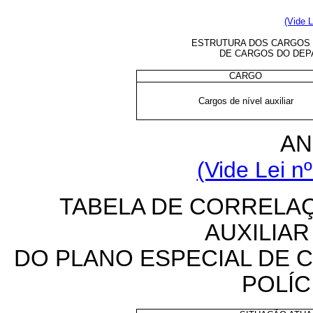
(Vide L
ESTRUTURA DOS CARGOS D
DE CARGOS DO DEP
CARGO
Cargos de nível auxiliar
AN
(Vide Lei n
TABELA DE CORRELA
AUXILIA
DO PLANO ESPECIAL DE
POLÍC