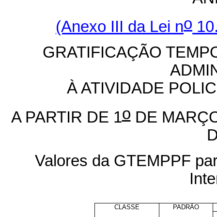
o
(Anexo III da Lei n
10.
GRATIFICAÇÃO TEMPO
ADMI
À ATIVIDADE POLI
o
A PARTIR DE 1
DE MARÇO 
D
Valores da GTEMPPF para
Inte
CLASSE
PADRÃO