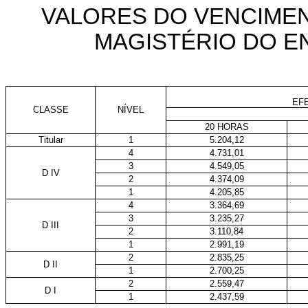
VALORES DO VENCIMEN
MAGISTÉRIO DO E
EFE
CLASSE
NÍVEL
20 HORAS
Titular
1
5.204,12
4
4.731,01
3
4.549,05
D IV
2
4.374,09
1
4.205,85
4
3.364,69
3
3.235,27
D III
2
3.110,84
1
2.991,19
2
2.835,25
D II
1
2.700,25
2
2.559,47
D I
1
2.437,59