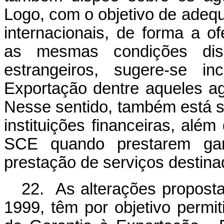
Logo, com o objetivo de adequa
internacionais, de forma a of
as mesmas condições disp
estrangeiros, sugere-se i
Exportação dentre aqueles ag
Nesse sentido, também está s
instituições financeiras, além
SCE quando prestarem ga
prestação de serviços destinad
22. As alterações propostas
1999, têm por objetivo permi