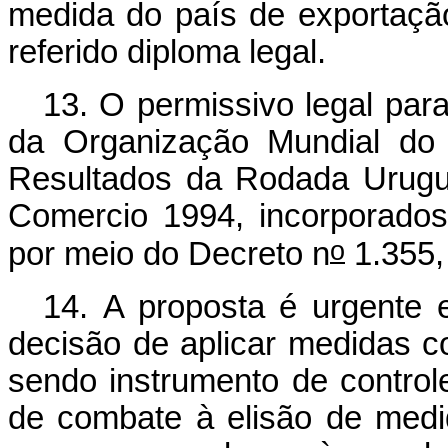
medida do país de exportação
referido diploma legal.
13. O permissivo legal para
da Organização Mundial do
Resultados da Rodada Urugua
Comercio 1994, incorporados 
o
por meio do Decreto n
1.355,
14. A proposta é urgente e
decisão de aplicar medidas co
sendo instrumento de control
de combate à elisão de med