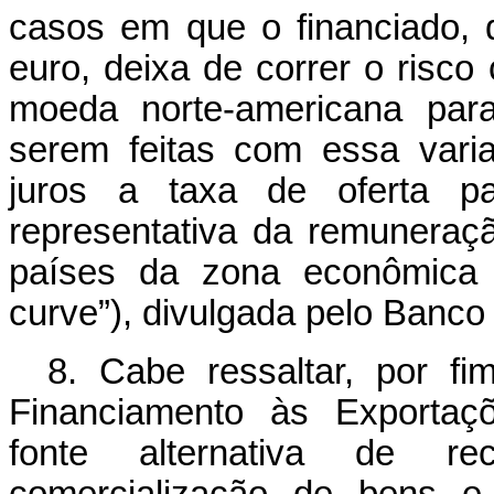
casos em que o financiado,
euro, deixa de correr o risco
moeda norte-americana par
serem feitas com essa vari
juros a taxa de oferta p
representativa da remuneraç
países da zona econômica 
curve”), divulgada pelo Banco
8. Cabe ressaltar, por f
Financiamento às Exportaç
fonte alternativa de re