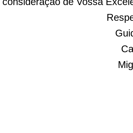
consideração de Vossa Excelê
Respe
Gui
Ca
Mig