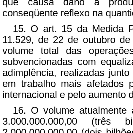
que causa dano à produçã
conseqüente reflexo na quanti
15. O art. 15 da Medida P
11.529, de 22 de outubro de
volume total das operaçõe
subvencionadas com equaliz
adimplência, realizadas junt
em trabalho mais afetados 
internacional e pelo aumento 
16. O volume atualmente a
3.000.000.000,00 (três
2.000.000.000,00 (dois bilhõ