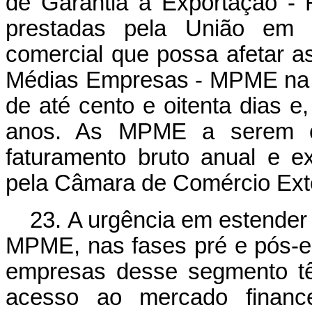
de Garantia à Exportação - 
prestadas pela União em 
comercial que possa afetar 
Médias Empresas - MPME na f
de até cento e oitenta dias e
anos. As MPME a serem c
faturamento bruto anual e e
pela Câmara de Comércio Ext
23. A urgência em estender
MPME, nas fases pré e pós-e
empresas desse segmento tê
acesso ao mercado financei