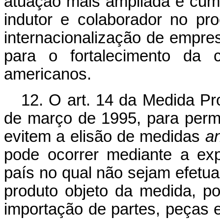
atuação mais ampliada e cump
indutor e colaborador no pr
internacionalização de empres
para o fortalecimento da c
americanos.
12. O art. 14 da Medida Pro
de março de 1995, para perm
evitem a elisão de medidas
a
pode ocorrer mediante a exp
país no qual não sejam efetu
produto objeto da medida, po
importação de partes, peças 