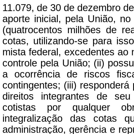
11.079, de 30 de dezembro de 
aporte inicial, pela União, n
(quatrocentos milhões de rea
cotas, utilizando-se para i
mista federal, excedentes ao
controle pela União; (ii) possu
a ocorrência de riscos fis
contingentes; (iii) responder
direitos integrantes de se
cotistas por qualquer o
integralização das cotas 
administração, gerência e repr