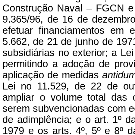
Construção Naval – FGCN e a 
9.365/96, de 16 de dezembr
efetuar financiamentos em 
5.662, de 21 de junho de 197
subsidiárias no exterior; a L
permitindo a adoção de provi
aplicação de medidas
antidu
Lei no 11.529, de 22 de ou
ampliar o volume total das 
serem subvencionadas com eq
de adimplência; e o art. 1º d
1979 e os arts. 4º, 5º e 8º 