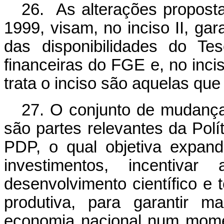
26. As alterações propostas
1999, visam, no inciso II, g
das disponibilidades do Tes
financeiras do FGE e, no incis
trata o inciso são aquelas qu
27. O conjunto de mudança
são partes relevantes da Polí
PDP, o qual objetiva expand
investimentos, incentiv
desenvolvimento científico e 
produtiva, para garantir m
economia nacional num mome