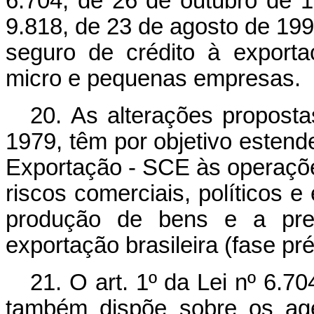
6.704, de 26 de outubro de 19
9.818, de 23 de agosto de 19
seguro de crédito à exportaç
micro e pequenas empresas.
20. As alterações propostas
1979, têm por objetivo estend
Exportação - SCE às operaçõe
riscos comerciais, políticos e
produção de bens e a pres
exportação brasileira (fase p
21. O art. 1º da Lei nº 6.7
também dispõe sobre os age