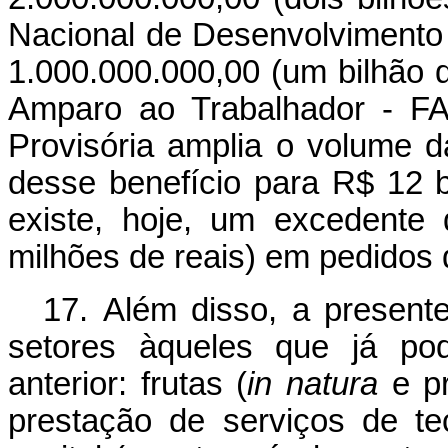
Nacional de Desenvolviment
1.000.000.000,00 (um bilhão 
Amparo ao Trabalhador - FA
Provisória amplia o volume
desse benefício para R$ 12 b
existe, hoje, um excedente
milhões de reais) em pedidos 
17. Além disso, a present
setores àqueles que já pod
anterior: frutas (
in natura
e pr
prestação de serviços de t