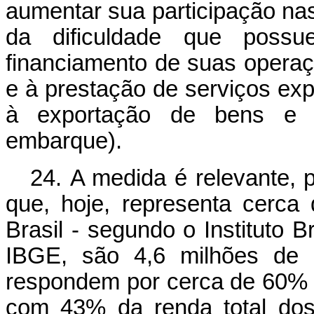
aumentar sua participação nas
da dificuldade que poss
financiamento de suas opera
e à prestação de serviços ex
à exportação de bens e se
embarque).
24. A medida é relevante,
que, hoje, representa cerc
Brasil - segundo o Instituto Br
IBGE, são 4,6 milhões de e
respondem por cerca de 60% 
com 43% da renda total dos 