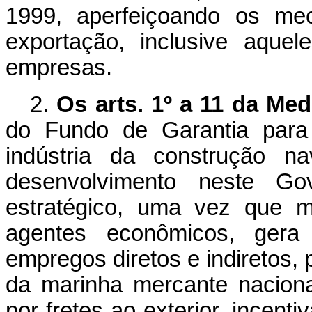
1999, aperfeiçoando os me
exportação, inclusive aque
empresas.
2.
Os arts. 1º a 11 da Med
do Fundo de Garantia par
indústria da construção na
desenvolvimento neste Go
estratégico, uma vez que 
agentes econômicos, gera 
empregos diretos e indiretos, 
da marinha mercante naciona
por fretes ao exterior, incent