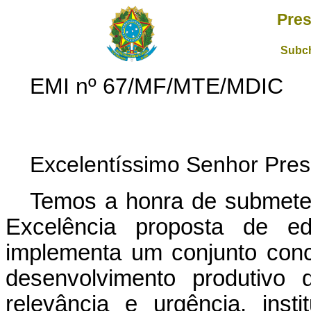
Pres
Subch
EMI nº 67/MF/MTE/MDIC
Excelentíssimo Senhor Pres
Temos a honra de submete
Excelência proposta de ed
implementa um conjunto conc
desenvolvimento produtivo 
relevância e urgência, ins