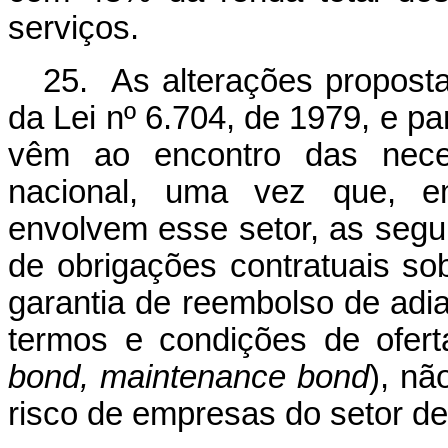
serviços.
25. As alterações propostas
da Lei nº 6.704, de 1979, e par
vêm ao encontro das neces
nacional, uma vez que, e
envolvem esse setor, as segu
de obrigações contratuais so
garantia de reembolso de adi
termos e condições de ofert
bond, maintenance bond
), nã
risco de empresas do setor de