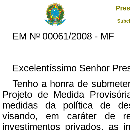
Pres
Subch
EM N
º
00061/2008 - MF
Excelentíssimo Senhor Pres
Tenho a honra de submeter
Projeto de Medida Provisór
medidas da política de des
visando, em caráter de re
investimentos privados, as i