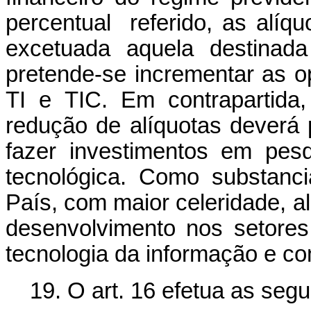
percentual referido, as alíqu
excetuada aquela destina
pretende-se incrementar as o
TI e TIC. Em contrapartida
redução de alíquotas deverá
fazer investimentos em pes
tecnológica. Como substanci
País, com maior celeridade, 
desenvolvimento nos setores
tecnologia da informação e c
19. O art.
16
efetua as segu