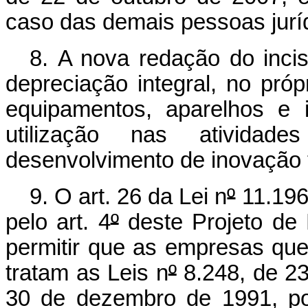
caso das demais pessoas jurí
8. A nova redação do incis
depreciação integral, no pró
equipamentos, aparelhos e 
utilização nas atividad
desenvolvimento de inovação 
9. O art. 26 da Lei n
º
11.196
pelo art. 4
º
deste Projeto de 
permitir que as empresas que
tratam as Leis n
º
8.248, de 23
30 de dezembro de 1991, po