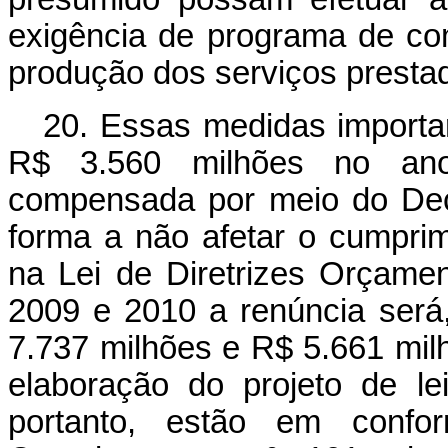
exigência de programa de co
produção dos serviços presta
20. Essas medidas importa
R$ 3.560 milhões no ano
compensada por meio do Dec
forma a não afetar o cumprim
na Lei de Diretrizes Orçamen
2009 e 2010 a renúncia será
7.737 milhões e R$ 5.661 mil
elaboração do projeto de le
portanto, estão em conf