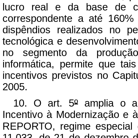
lucro real e da base de c
correspondente a até 160% 
dispêndios realizados no p
tecnológica e desenvolviment
no segmento da produção
informática, permite que ta
incentivos previstos no Capitu
2005.
10. O art. 5
º
amplia o al
Incentivo à Modernização e à
REPORTO, regime especial de
11.033, de 21 de dezembro 