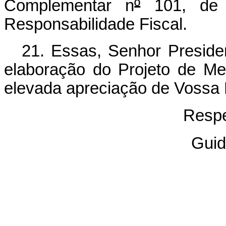
Complementar n
º
101, de 
Responsabilidade Fiscal.
21. Essas, Senhor Presiden
elaboração do Projeto de Me
elevada apreciação de Vossa 
Respe
Guid