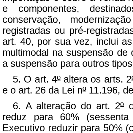
e componentes, destinad
conservação, modernizaç
registradas ou pré-registrada
art. 40, por sua vez, inclui a
multimodal na suspensão de qu
a suspensão para outros tipos 
5. O art. 4
º
altera os arts. 2
e o art. 26 da Lei n
º
11.196, d
6. A alteração do art. 2
º
d
reduz para 60% (sessenta 
Executivo reduzir para 50% (c