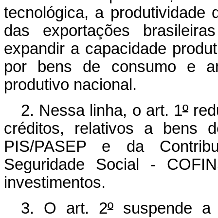
tecnológica, a produtividade d
das exportações brasileira
expandir a capacidade produ
por bens de consumo e amp
produtivo nacional
.
2. Nessa linha, o art. 1
º
red
créditos, relativos a bens 
PIS/PASEP e da Contribu
Seguridade Social - COFIN
investimentos.
3. O art. 2
º
suspende a e