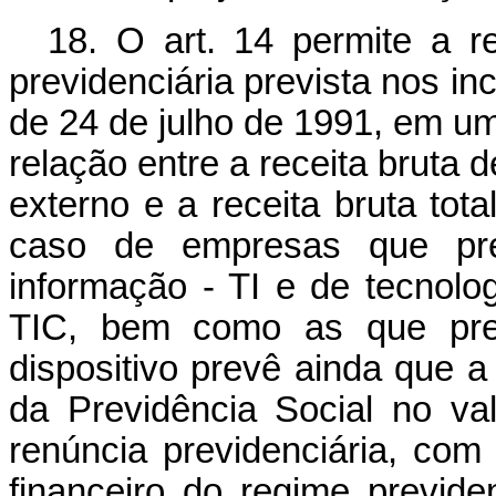
18. O art.
14
permite a re
previdenciária prevista nos inci
de 24 de julho de 1991, em u
relação entre a receita bruta
externo e a receita bruta tot
caso de empresas que pre
informação - TI e de tecnol
TIC, bem como as que pr
dispositivo prevê ainda que
da Previdência Social no va
renúncia previdenciária
, com 
financeiro do regime previd