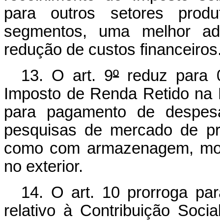
para outros setores produt
segmentos, uma melhor adm
redução de custos financeiros
13. O art. 9
º
reduz
para
Imposto de Renda Retido na 
para pagamento de despes
pesquisas de mercado de pro
como com armazenagem, movi
no exterior.
14. O art. 10 prorroga par
relativo à Contribuição Soci