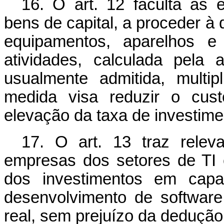
16. O art. 12 faculta às e
bens de capital, a proceder à
equipamentos, aparelhos e 
atividades, calculada pela
usualmente admitida, multip
medida visa reduzir o cust
elevação da taxa de investim
17. O art. 13 traz relev
empresas dos setores de TI 
dos investimentos em capa
desenvolvimento de software
real, sem prejuízo da dedução