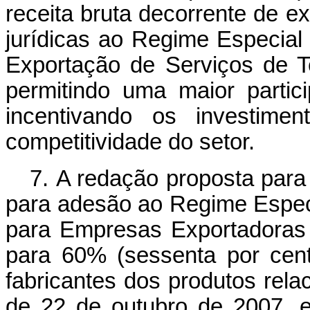
receita bruta decorrente de 
jurídicas ao Regime Especial
Exportação de Serviços de 
permitindo uma maior partic
incentivando os investime
competitividade do setor.
7. A redação proposta para 
para adesão ao Regime Especi
para Empresas Exportadoras
para 60% (sessenta por cent
fabricantes dos produtos rela
de 22 de outubro de 2007, e