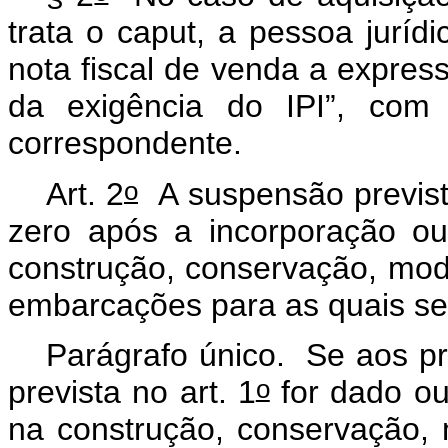
trata o caput, a pessoa juríd
nota fiscal de venda a expre
da exigência do IPI”, com e
correspondente.
o
Art. 2
A suspensão prevista
zero após a incorporação ou
construção, conservação, mod
embarcações para as quais se
Parágrafo único. Se aos p
o
prevista no art. 1
for dado ou
na construção, conservação,