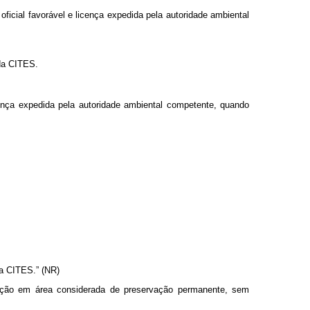
oficial favorável e licença expedida pela autoridade ambiental
 da CITES.
ença expedida pela autoridade ambiental competente, quando
 da CITES.” (NR)
oteção em área considerada de preservação permanente, sem