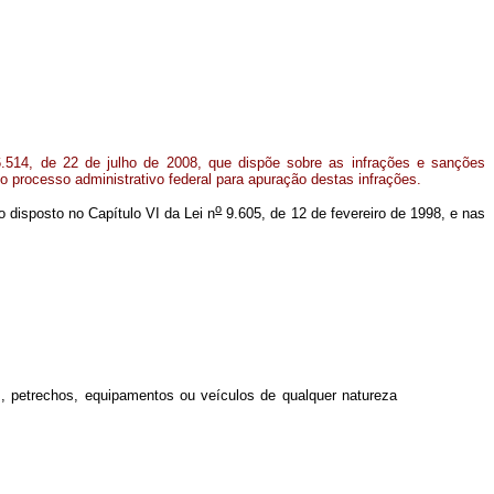
.514, de 22 de julho de 2008, que dispõe sobre as infrações e sanções
o processo administrativo federal para apuração destas infrações.
o
 o disposto no Capítulo VI da Lei n
9.605, de 12 de fevereiro de 1998, e nas
s, petrechos, equipamentos ou veículos de qualquer natureza