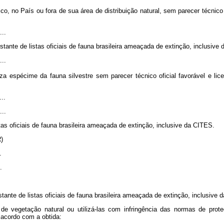
co, no País ou fora de sua área de distribuição natural, sem parecer técnico 
...
nstante de listas oficiais de fauna brasileira ameaçada de extinção, inclusive
...
 espécime da fauna silvestre sem parecer técnico oficial favorável e lic
...
...
tas oficiais de fauna brasileira ameaçada de extinção, inclusive da CITES.
R)
.
.
nstante de listas oficiais de fauna brasileira ameaçada de extinção, inclusive
 de vegetação natural ou utilizá-las com infringência das normas de pr
sacordo com a obtida: