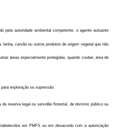
do pela autoridade ambiental competente, o agente autuante
, lenha, carvão ou outros produtos de origem vegetal que não
utras áreas especialmente protegidas, quando couber, área de
o para exploração ou supressão:
 de reserva legal ou servidão florestal, de domínio público ou
s estabelecidos em PMFS ou em desacordo com a autorização