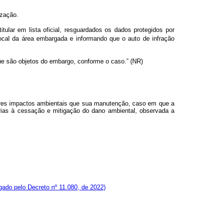
ização.
ular em lista oficial, resguardados os dados protegidos por
local da área embargada e informando que o auto de infração
que são objetos do embargo, conforme o caso.” (NR)
iores impactos ambientais que sua manutenção, caso em que a
rias à cessação e mitigação do dano ambiental, observada a
ado pelo Decreto nº 11.080, de 2022)