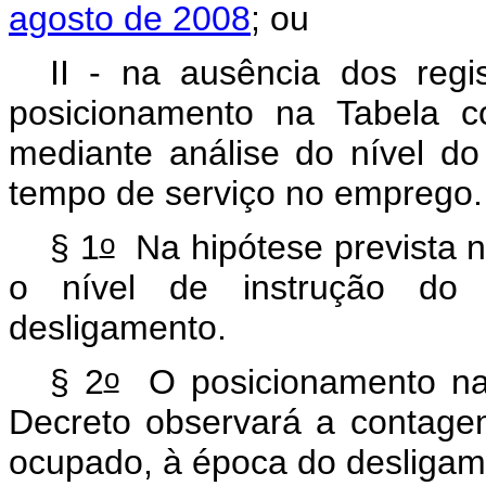
agosto de 2008
; ou
II - na ausência dos regis
posicionamento na Tabela c
mediante análise do nível 
tempo de serviço no emprego
o
§ 1
Na hipótese prevista no
o nível de instrução d
desligamento.
o
§ 2
O posicionamento na 
Decreto observará a contag
ocupado, à época do desligam