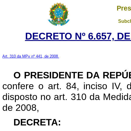
Pres
Subch
DECRETO Nº 6.657, D
Art. 310 da MPv nº 441, de 2008.
O
PRESIDENTE DA REPÚ
confere o art. 84, inciso IV,
disposto no art. 310 da Medid
de 2008,
DECRETA: