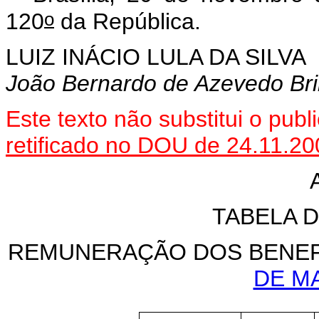
o
120
da República.
LUIZ INÁCIO LULA DA SILVA
João Bernardo de Azevedo Bri
Este
texto não substitui o pub
retificado no DOU de 24.11.20
TABELA 
REMUNERAÇÃO DOS BENEF
DE MA