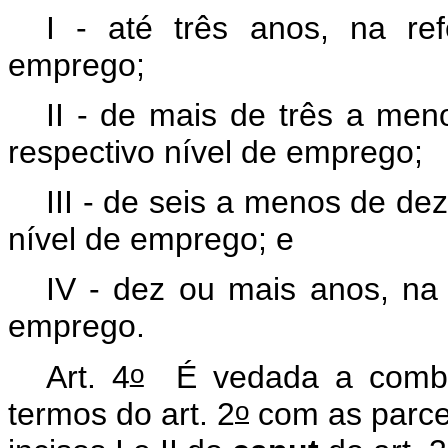
I - até três anos, na ref
emprego;
II - de mais de três a men
respectivo nível de emprego;
III - de seis a menos de de
nível de emprego; e
IV - dez ou mais anos, na 
emprego.
o
Art. 4
É vedada a combin
o
termos do art. 2
com as parce